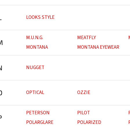
L
LOOKS STYLE
M.U.N.G.
MEATFLY
M
MONTANA
MONTANA EYEWEAR
N
NUGGET
O
OPTICAL
OZZIE
PETERSON
PILOT
P
POLARGLARE
POLARIZED