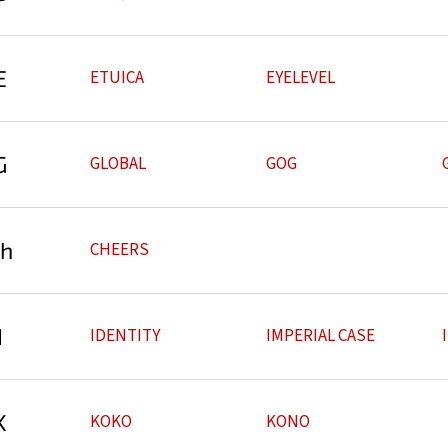
E
ETUICA
EYELEVEL
G
GLOBAL
GOG
h
CHEERS
I
IDENTITY
IMPERIAL CASE
K
KOKO
KONO