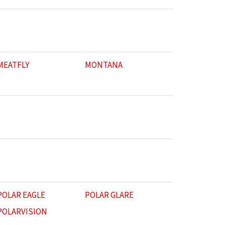
MEATFLY
MONTANA
POLAR EAGLE
POLAR GLARE
POLARVISION