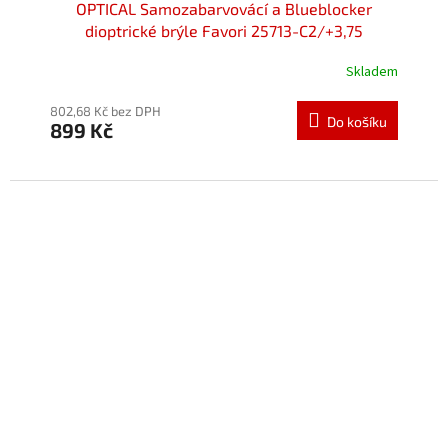
OPTICAL Samozabarvovácí a Blueblocker
dioptrické brýle Favori 25713-C2/+3,75
Skladem
802,68 Kč bez DPH
Do košíku
899 Kč