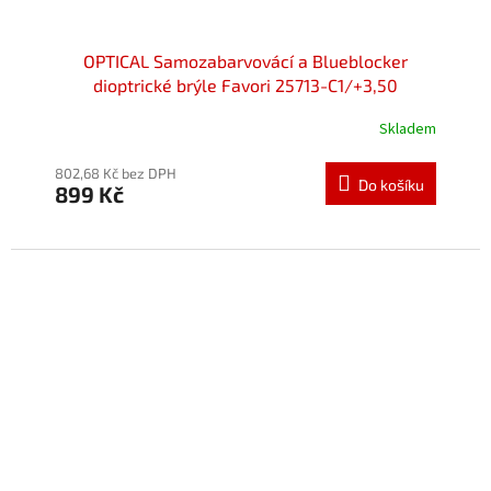
OPTICAL Samozabarvovácí a Blueblocker
dioptrické brýle Favori 25713-C1/+3,50
Skladem
802,68 Kč bez DPH
Do košíku
899 Kč