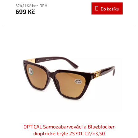
624,11 Kč bez DPH
Do košíku
699 Kč
OPTICAL Samozabarvovácí a Blueblocker
dioptrické brýle 25701-C2/+3,50