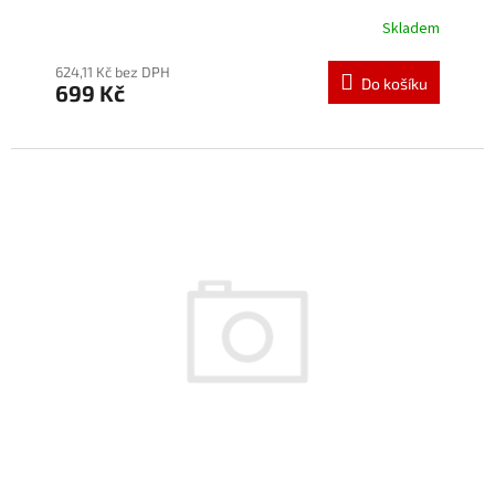
Skladem
624,11 Kč bez DPH
Do košíku
699 Kč