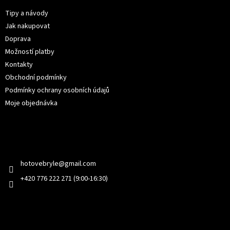
a
t
Tipy a návody
í
Jak nakupovat
Doprava
Možností platby
Kontakty
Obchodní podmínky
Podmínky ochrany osobních údajů
Moje objednávka
Kontakt
hotovebryle
@
gmail.com
+420 776 222 271 (9:00-16:30)