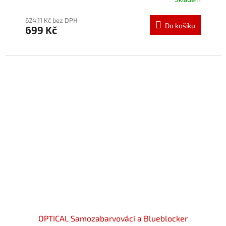
Skladem
624,11 Kč bez DPH
Do košíku
699 Kč
OPTICAL Samozabarvovácí a Blueblocker