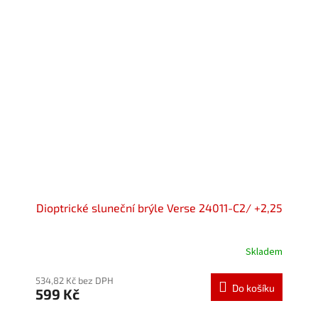
Dioptrické sluneční brýle Verse 24011-C2/ +2,25
Skladem
534,82 Kč bez DPH
Do košíku
599 Kč