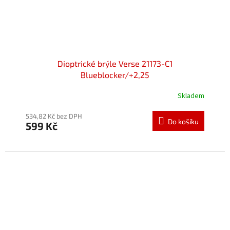
Dioptrické brýle Verse 21173-C1
Blueblocker/+2,25
Skladem
534,82 Kč bez DPH
Do košíku
599 Kč