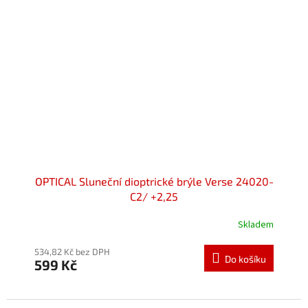
OPTICAL Sluneční dioptrické brýle Verse 24020-
C2/ +2,25
Skladem
534,82 Kč bez DPH
Do košíku
599 Kč