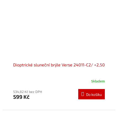
Dioptrické sluneční brýle Verse 24011-C2/ +2,50
Skladem
534,82 Kč bez DPH
Do košíku
599 Kč