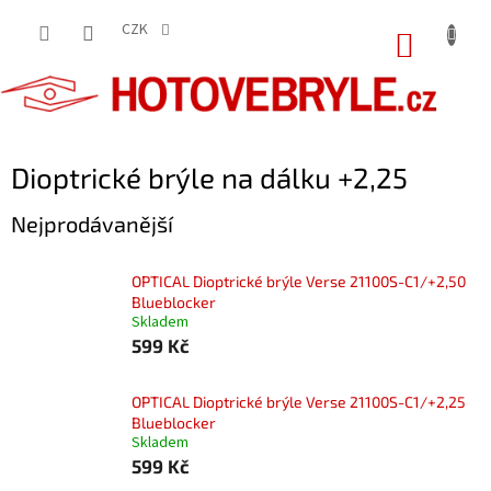
Přejít
na
CZK
NÁKUP
obsah
KOŠÍK
Dioptrické brýle na dálku +2,25
Nejprodávanější
OPTICAL Dioptrické brýle Verse 21100S-C1/+2,50
Blueblocker
Skladem
599 Kč
OPTICAL Dioptrické brýle Verse 21100S-C1/+2,25
Blueblocker
Skladem
599 Kč