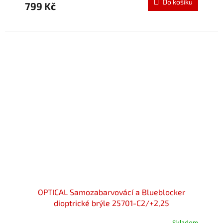
Do košíku
799 Kč
OPTICAL Samozabarvovácí a Blueblocker
dioptrické brýle 25701-C2/+2,25