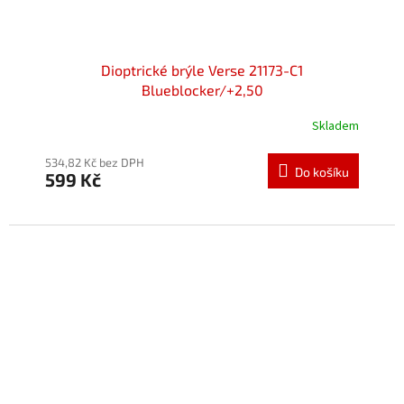
Dioptrické brýle Verse 21173-C1
Blueblocker/+2,50
Skladem
534,82 Kč bez DPH
Do košíku
599 Kč