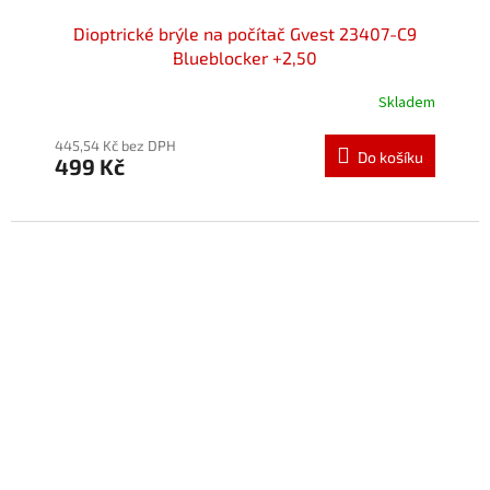
Dioptrické brýle na počítač Gvest 23407-C9
Blueblocker +2,50
Skladem
445,54 Kč bez DPH
Do košíku
499 Kč