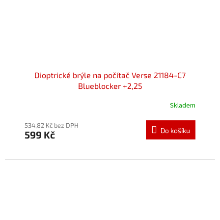
Dioptrické brýle na počítač Verse 21184-C7
Blueblocker +2,25
Skladem
534,82 Kč bez DPH
Do košíku
599 Kč