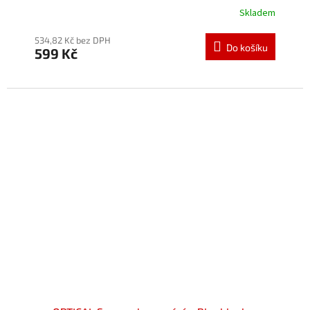
Skladem
534,82 Kč bez DPH
Do košíku
599 Kč