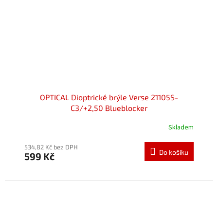
OPTICAL Dioptrické brýle Verse 21105S-
C3/+2,50 Blueblocker
Skladem
534,82 Kč bez DPH
Do košíku
599 Kč