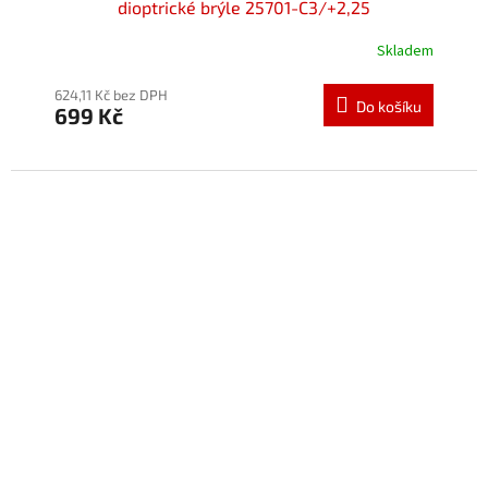
dioptrické brýle 25701-C3/+2,25
Skladem
624,11 Kč bez DPH
Do košíku
699 Kč