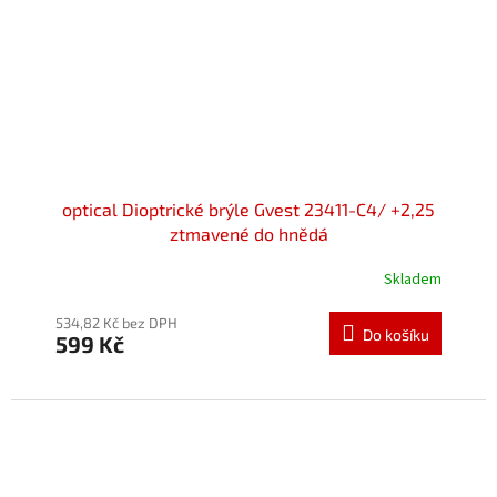
optical Dioptrické brýle Gvest 23411-C4/ +2,25
ztmavené do hnědá
Skladem
534,82 Kč bez DPH
Do košíku
599 Kč