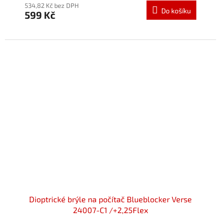
534,82 Kč bez DPH
Do košíku
599 Kč
Dioptrické brýle na počítač Blueblocker Verse
24007-C1 /+2,25Flex