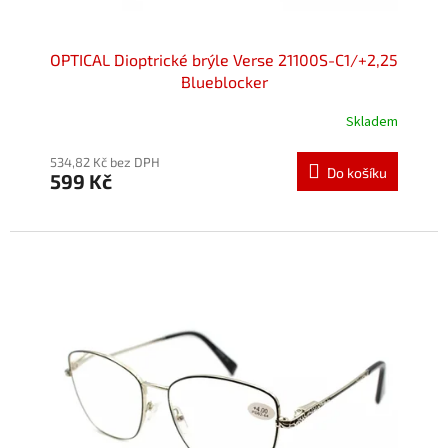
OPTICAL Dioptrické brýle Verse 21100S-C1/+2,25
Blueblocker
Skladem
534,82 Kč bez DPH
Do košíku
599 Kč