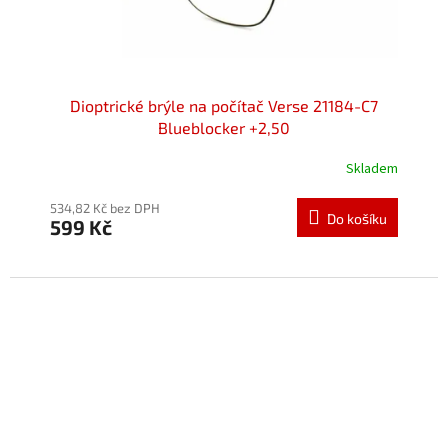
Dioptrické brýle na počítač Verse 21184-C7
Blueblocker +2,50
Skladem
534,82 Kč bez DPH
Do košíku
599 Kč