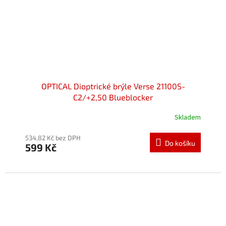
OPTICAL Dioptrické brýle Verse 21100S-
C2/+2,50 Blueblocker
Skladem
534,82 Kč bez DPH
Do košíku
599 Kč