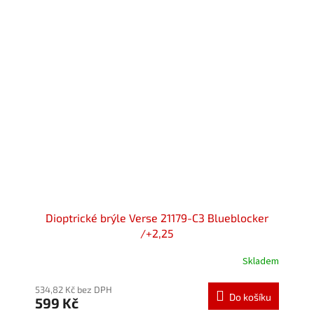
Dioptrické brýle Verse 21179-C3 Blueblocker
/+2,25
Skladem
534,82 Kč bez DPH
Do košíku
599 Kč