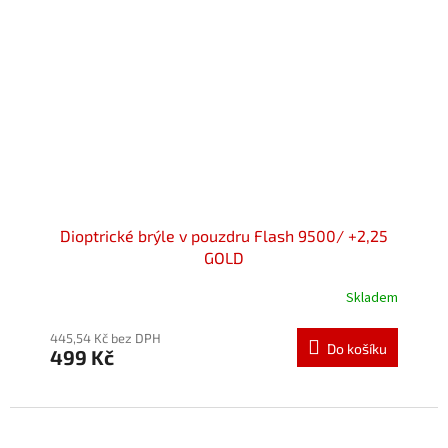
Dioptrické brýle v pouzdru Flash 9500/ +2,25
GOLD
Skladem
445,54 Kč bez DPH
Do košíku
499 Kč