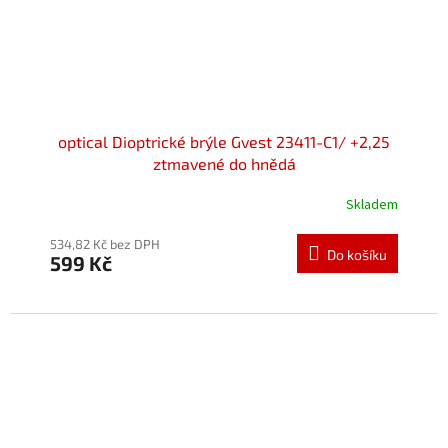
optical Dioptrické brýle Gvest 23411-C1/ +2,25
ztmavené do hnědá
Skladem
534,82 Kč bez DPH
Do košíku
599 Kč