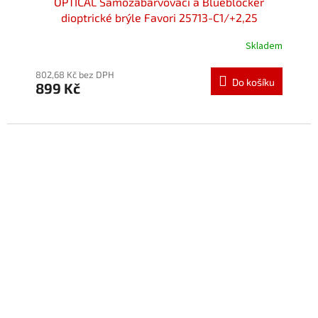
OPTICAL Samozabarvovácí a Blueblocker
dioptrické brýle Favori 25713-C1/+2,25
Skladem
802,68 Kč bez DPH
Do košíku
899 Kč