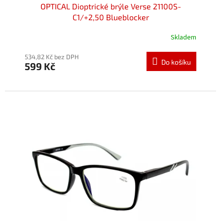
OPTICAL Dioptrické brýle Verse 21100S-
C1/+2,50 Blueblocker
Skladem
534,82 Kč bez DPH
Do košíku
599 Kč