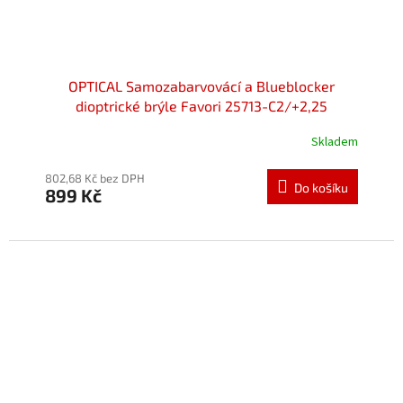
OPTICAL Samozabarvovácí a Blueblocker
dioptrické brýle Favori 25713-C2/+2,25
Skladem
802,68 Kč bez DPH
Do košíku
899 Kč