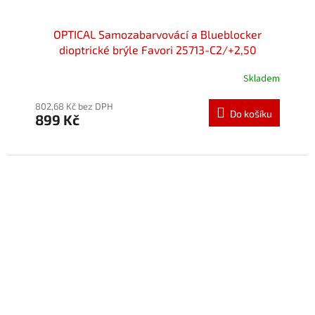
OPTICAL Samozabarvovácí a Blueblocker
dioptrické brýle Favori 25713-C2/+2,50
Skladem
802,68 Kč bez DPH
Do košíku
899 Kč