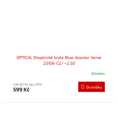
OPTICAL Dioptrické brýle Blue-blocker Verse
23106-C2/ +2,50
Skladem
534,82 Kč bez DPH
Do košíku
599 Kč