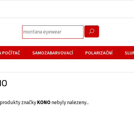
A POČÍTAČ
SAMOZABARVOVACÍ
POLARIZAČNÍ
SLU
NO
produkty značky
KONO
nebyly nalezeny...