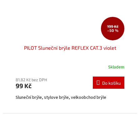
199 Kč
–50 %
PILOT Sluneční brýle REFLEX CAT.3 violet
Skladem
Průměrné
hodnocení
produktu
81,82 Kč bez DPH
Do košíku
99 Kč
je
5,0
Sluneční brýle, stylove brýle, velkoobchod brýle
z
5
hvězdiček.