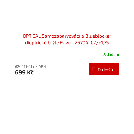
OPTICAL Samozabarvovácí a Blueblocker
dioptrické brýle Favori 25704-C2/+1,75
Skladem
624,11 Kč bez DPH
Do košíku
699 Kč