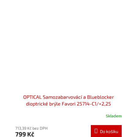
OPTICAL Samozabarvovácí a Blueblocker
dioptrické brýle Favori 25714-C1/+2,25
Skladem
713,39 Kč bez DPH
Do košíku
799 Kč