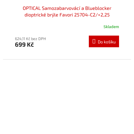
OPTICAL Samozabarvovácí a Blueblocker
dioptrické brýle Favori 25704-C2/+2,25
Skladem
624,11 Kč bez DPH
Do košíku
699 Kč