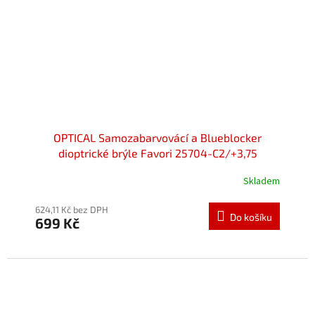
OPTICAL Samozabarvovácí a Blueblocker
dioptrické brýle Favori 25704-C2/+3,75
Skladem
624,11 Kč bez DPH
Do košíku
699 Kč