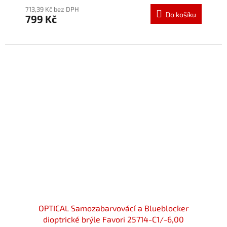
713,39 Kč bez DPH
Do košíku
799 Kč
OPTICAL Samozabarvovácí a Blueblocker
dioptrické brýle Favori 25714-C1/-6,00