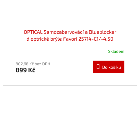
OPTICAL Samozabarvovácí a Blueblocker
dioptrické brýle Favori 25714-C1/-4,50
Skladem
802,68 Kč bez DPH
Do košíku
899 Kč