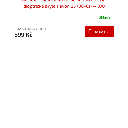
dioptrické brýle Favori 25708-C1/+4,00
Skladem
802,68 Kč bez DPH
Do košíku
899 Kč