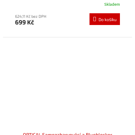
Skladem
624,11 Kč bez DPH
Do košíku
699 Kč
OPTICAL Samozabarvovácí a Blueblocker