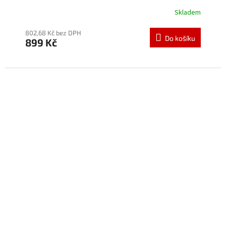
Skladem
802,68 Kč bez DPH
Do košíku
899 Kč