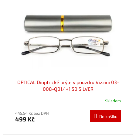
OPTICAL Dioptrické brýle v pouzdru Vizzini 03-
008-Q01/ +1,50 SILVER
Skladem
445,54 Kč bez DPH
Do košíku
499 Kč