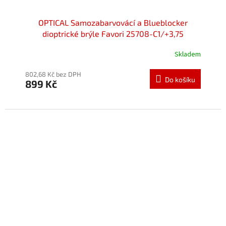
OPTICAL Samozabarvovácí a Blueblocker
dioptrické brýle Favori 25708-C1/+3,75
Skladem
802,68 Kč bez DPH
Do košíku
899 Kč