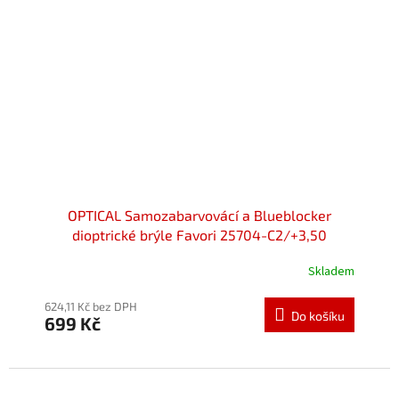
OPTICAL Samozabarvovácí a Blueblocker
dioptrické brýle Favori 25704-C2/+3,50
Skladem
624,11 Kč bez DPH
Do košíku
699 Kč