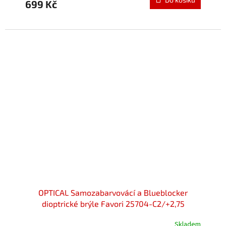
699 Kč
OPTICAL Samozabarvovácí a Blueblocker
dioptrické brýle Favori 25704-C2/+2,75
Skladem