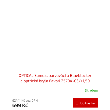
OPTICAL Samozabarvovácí a Blueblocker
dioptrické brýle Favori 25704-C3/+1,50
Skladem
624,11 Kč bez DPH
Do košíku
699 Kč