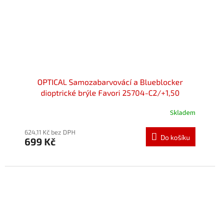
OPTICAL Samozabarvovácí a Blueblocker
dioptrické brýle Favori 25704-C2/+1,50
Skladem
624,11 Kč bez DPH
Do košíku
699 Kč