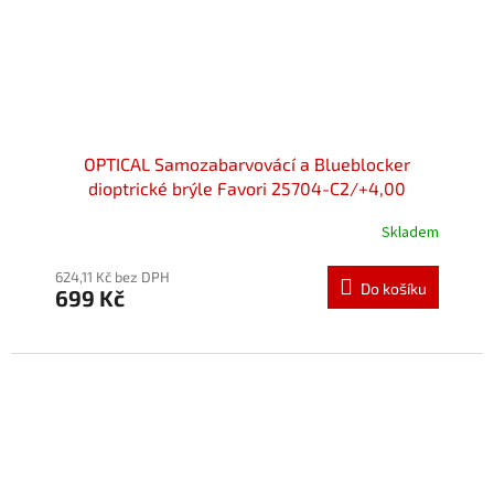
OPTICAL Samozabarvovácí a Blueblocker
dioptrické brýle Favori 25704-C2/+4,00
Skladem
624,11 Kč bez DPH
Do košíku
699 Kč