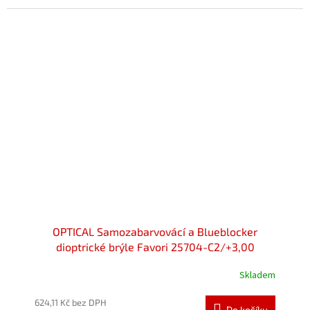
OPTICAL Samozabarvovácí a Blueblocker
dioptrické brýle Favori 25704-C2/+3,00
Skladem
624,11 Kč bez DPH
Do košíku