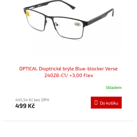
OPTICAL Dioptrické brýle Blue-blocker Verse
24028-C1/ +3,00 Flex
Skladem
445,54 Kč bez DPH
Do košíku
499 Kč