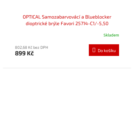
OPTICAL Samozabarvovácí a Blueblocker
dioptrické brýle Favori 25714-C1/-5,50
Skladem
802,68 Kč bez DPH
Do košíku
899 Kč