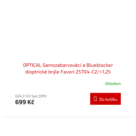
OPTICAL Samozabarvovácí a Blueblocker
dioptrické brýle Favori 25704-C2/+1,25
Skladem
624,11 Kč bez DPH
Do košíku
699 Kč