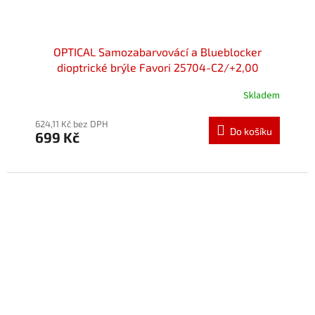
OPTICAL Samozabarvovácí a Blueblocker
dioptrické brýle Favori 25704-C2/+2,00
Skladem
624,11 Kč bez DPH
Do košíku
699 Kč