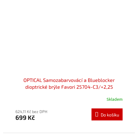
OPTICAL Samozabarvovácí a Blueblocker
dioptrické brýle Favori 25704-C3/+2,25
Skladem
624,11 Kč bez DPH
Do košíku
699 Kč