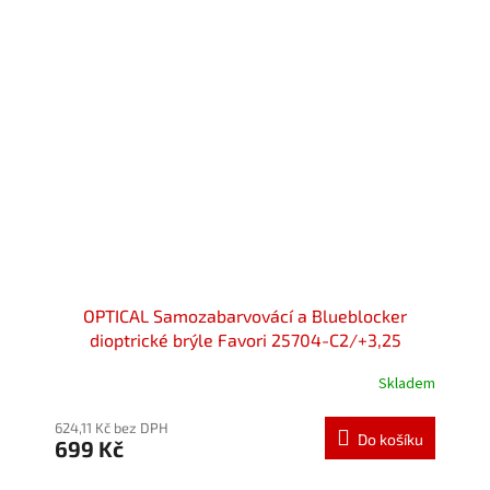
OPTICAL Samozabarvovácí a Blueblocker
dioptrické brýle Favori 25704-C2/+3,25
Skladem
624,11 Kč bez DPH
Do košíku
699 Kč