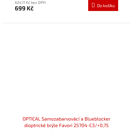
624,11 Kč bez DPH
Do košíku
699 Kč
OPTICAL Samozabarvovácí a Blueblocker
dioptrické brýle Favori 25704-C3/+0,75