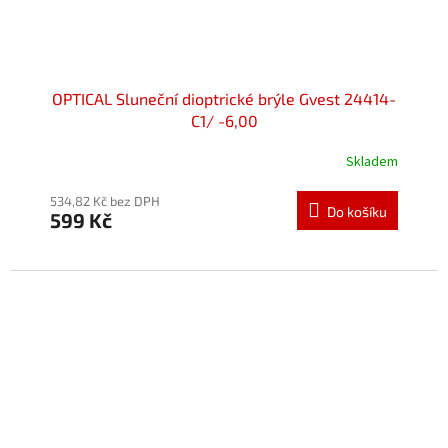
OPTICAL Sluneční dioptrické brýle Gvest 24414-
C1/ -6,00
Skladem
534,82 Kč bez DPH
Do košíku
599 Kč