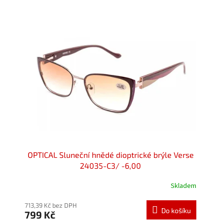
OPTICAL Sluneční hnědé dioptrické brýle Verse
24035-C3/ -6,00
Skladem
713,39 Kč bez DPH
Do košíku
799 Kč