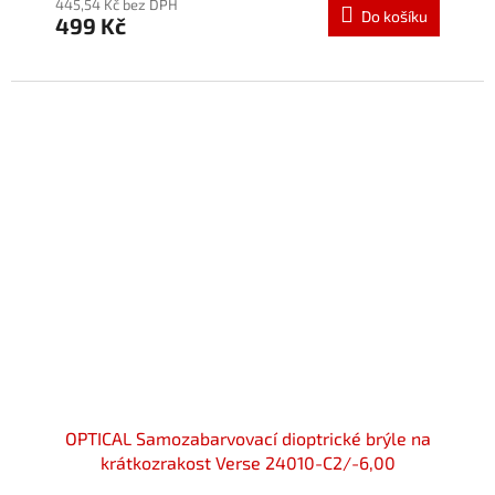
445,54 Kč bez DPH
Do košíku
499 Kč
OPTICAL Samozabarvovací dioptrické brýle na
krátkozrakost Verse 24010-C2/-6,00