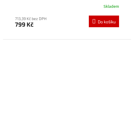
Skladem
713,39 Kč bez DPH
Do košíku
799 Kč