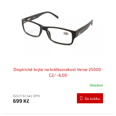
Dioptrické brýle na krátkozrakost Verse 25000-
C2/ -6,00
Skladem
624,11 Kč bez DPH
Do košíku
699 Kč