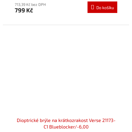
713,39 Kč bez DPH
Do košíku
799 Kč
Dioptrické brýle na krátkozrakost Verse 21173-
C1 Blueblocker/-6,00