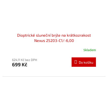
Dioptrické sluneční brýle na krátkozrakost
Nexus 25203-C1/-6,00
Skladem
624,11 Kč bez DPH
Do košíku
699 Kč