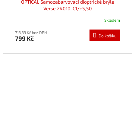
OPTICAL Samozabarvovací dioptrické brýle
Verse 24010-C1/+5,50
Skladem
713,39 Kč bez DPH
Do košíku
799 Kč