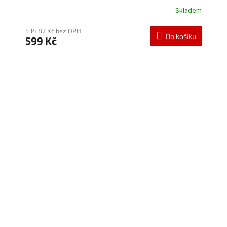
Skladem
534,82 Kč bez DPH
Do košíku
599 Kč