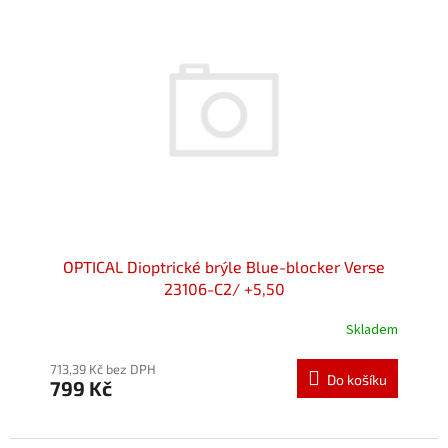
OPTICAL Dioptrické brýle Blue-blocker Verse
23106-C2/ +5,50
Skladem
713,39 Kč bez DPH
Do košíku
799 Kč