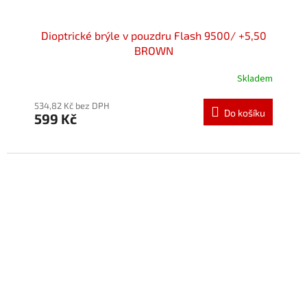
Dioptrické brýle v pouzdru Flash 9500/ +5,50
BROWN
Skladem
534,82 Kč bez DPH
Do košíku
599 Kč