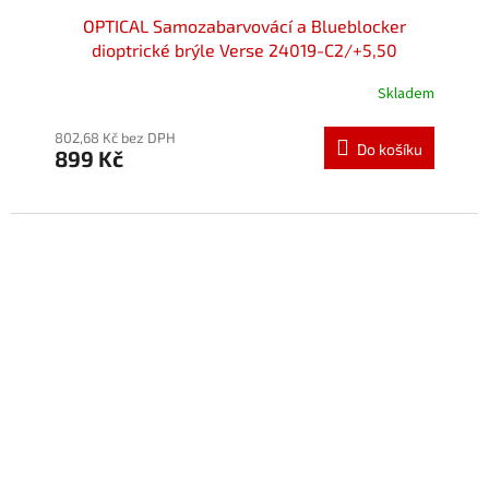
OPTICAL Samozabarvovácí a Blueblocker
dioptrické brýle Verse 24019-C2/+5,50
Skladem
802,68 Kč bez DPH
Do košíku
899 Kč