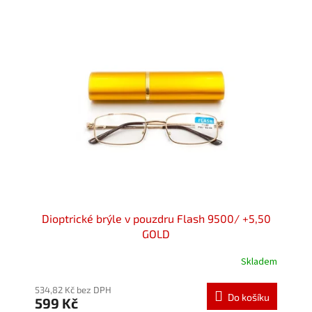
Dioptrické brýle v pouzdru Flash 9500/ +5,50
GOLD
Skladem
534,82 Kč bez DPH
Do košíku
599 Kč