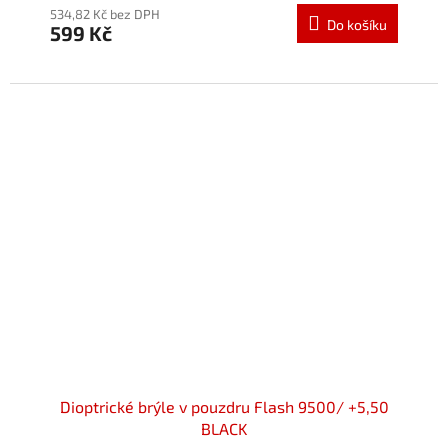
534,82 Kč bez DPH
Do košíku
599 Kč
Dioptrické brýle v pouzdru Flash 9500/ +5,50
BLACK