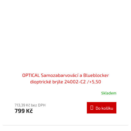
OPTICAL Samozabarvovácí a Blueblocker
dioptrické brýle 24002-C2 /+5,50
Skladem
713,39 Kč bez DPH
Do košíku
799 Kč