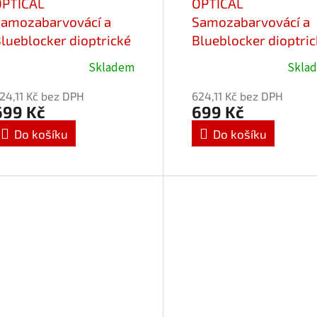
OPTICAL
OPTICAL
amozabarvovácí a
Samozabarvovácí a
lueblocker dioptrické
Blueblocker dioptri
rýle Favori 25704-
brýle Favori 25704-
Skladem
Skla
2/+1,50
C3/+1,50
24,11 Kč bez DPH
624,11 Kč bez DPH
699 Kč
699 Kč
Do košíku
Do košíku