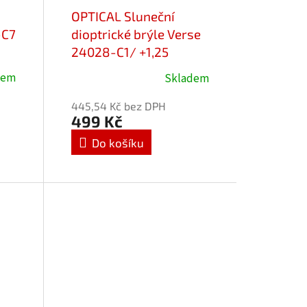
OPTICAL Sluneční
-C7
dioptrické brýle Verse
24028-C1/ +1,25
dem
Skladem
445,54 Kč bez DPH
499 Kč
Do košíku