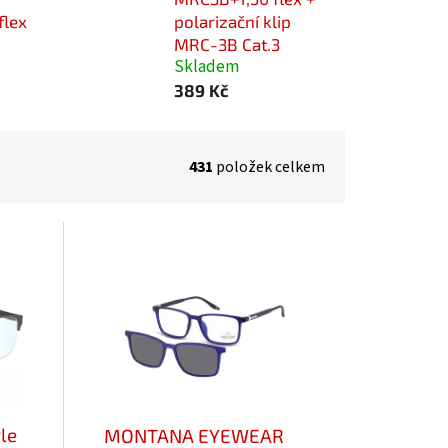
flex
polarizační klip
MRC-3B Cat.3
Skladem
389 Kč
431
položek celkem
le
MONTANA EYEWEAR