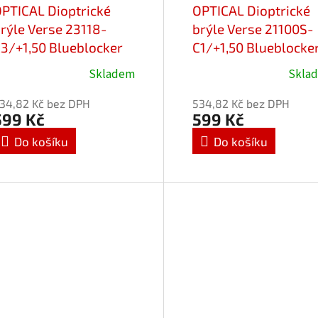
PTICAL Dioptrické
OPTICAL Dioptrické
rýle Verse 23118-
brýle Verse 21100S-
3/+1,50 Blueblocker
C1/+1,50 Blueblocke
Skladem
Skla
34,82 Kč bez DPH
534,82 Kč bez DPH
599 Kč
599 Kč
Do košíku
Do košíku