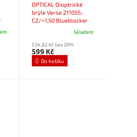
OPTICAL Dioptrické
brýle Verse 21105S-
r
C2/+1,50 Blueblocker
dem
Skladem
534,82 Kč bez DPH
599 Kč
Do košíku