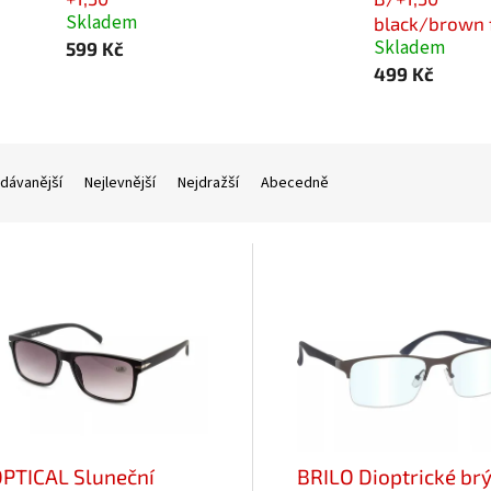
Skladem
black/brown 
Skladem
599 Kč
499 Kč
dávanější
Nejlevnější
Nejdražší
Abecedně
PTICAL Sluneční
BRILO Dioptrické brý