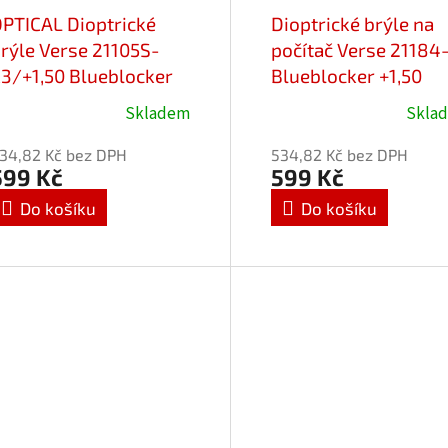
PTICAL Dioptrické
Dioptrické brýle na
rýle Verse 21105S-
počítač Verse 21184
3/+1,50 Blueblocker
Blueblocker +1,50
Skladem
Skla
34,82 Kč bez DPH
534,82 Kč bez DPH
599 Kč
599 Kč
Do košíku
Do košíku