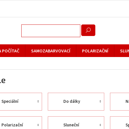
A POČÍTAČ
SAMOZABARVOVACÍ
POLARIZAČNÍ
SLU
le
Speciální
Do dálky
N
Polarizační
Sluneční
S