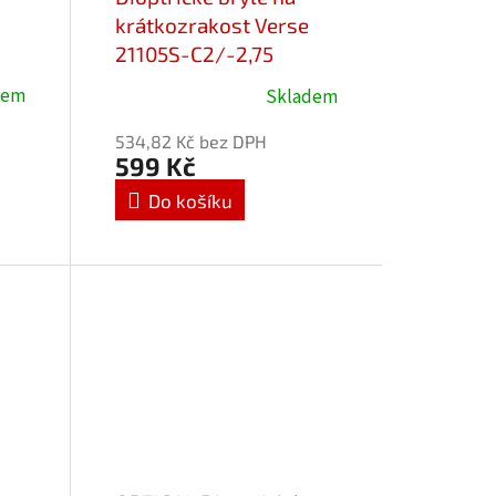
krátkozrakost Verse
21105S-C2/-2,75
Blueblocker
dem
Skladem
534,82 Kč bez DPH
599 Kč
Do košíku