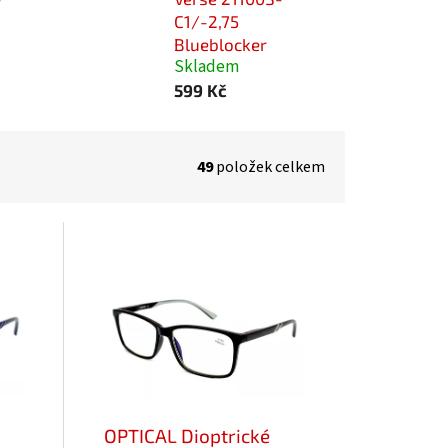
C1/-2,75
Blueblocker
Skladem
599 Kč
49
položek celkem
OPTICAL Dioptrické