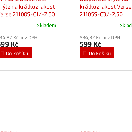
rýle na krátkozrakost
krátkozrakost Verse
erse 21100S-C1/-2,50
21105S-C3/-2,50
lueblocker
Blueblocker
Skladem
Skla
34,82 Kč bez DPH
534,82 Kč bez DPH
599 Kč
599 Kč
Do košíku
Do košíku