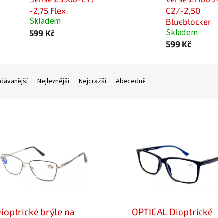
-2,75 Flex
C2/-2,50
Skladem
Blueblocker
Skladem
599 Kč
599 Kč
dávanější
Nejlevnější
Nejdražší
Abecedně
ioptrické brýle na
OPTICAL Dioptrické