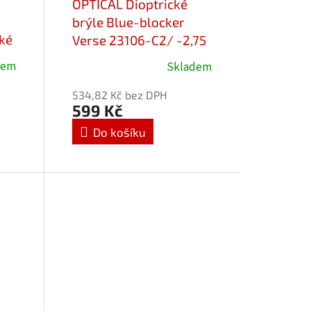
OPTICAL Dioptrické
brýle Blue-blocker
cké
Verse 23106-C2/ -2,75
dem
Skladem
534,82 Kč bez DPH
599 Kč
Do košíku