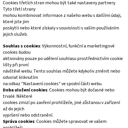
Cookies třetích stran mohou být také nastaveny partnery.
Tyto třetí strany
mohou kombinovat informace z našeho webu s dalšími údaji,
které jste jim
poskytli nebo které získaly v souvislosti s vaším používáním
jejich služeb.
Souhlas s cookies
: Výkonnostní, funkční a marketingové
cookies budou
aktivovány pouze po udělení souhlasu prostřednictvím cookie
lišty při první
návštěvě webu. Tento souhlas můžete kdykoliv změnit nebo
odvolat kliknutím
na odkaz "Nastavení cookies" ve spodní části webu.
Doba uložení cookies
: Cookies mohou být dočasné nebo
trvalé. Některé
cookies zmizí po zavření prohlížeče, jiné zůstanou v zařízení
až do jejich
vypršení nebo odstranění.
Správa cookies
: Cookies můžete spravovat ve vašem
prohlížeči.