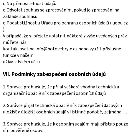
o Na přenositelnost údajů.
o Odvolat souhlas se zpracováním, pokud je zpracování na
základě souhlasu.
o Podat stížnost u Úřadu pro ochranu osobních údajů ( uoou.cz
).
V případě, že si přejete uplatnit některé z výše uvedených práv,
můžete nás
kontaktovat na info@hotovebryle.cz nebo využít příslušné
funkce v našem
uživatelském účtu
VII.
Podmínky zabezpečení osobních údajů
1. Správce prohlašuje, že přijal veškerá vhodná technická a
organizační opatření k zabezpečení osobních údajů.
2. Správce přijal technická opatření k zabezpečení datových
úložišť a úložišť osobních údajů v listinné podobě, zejména …
3. Správce prohlašuje, že k osobním údajům mají přístup pouze
jím pověřené osoby.