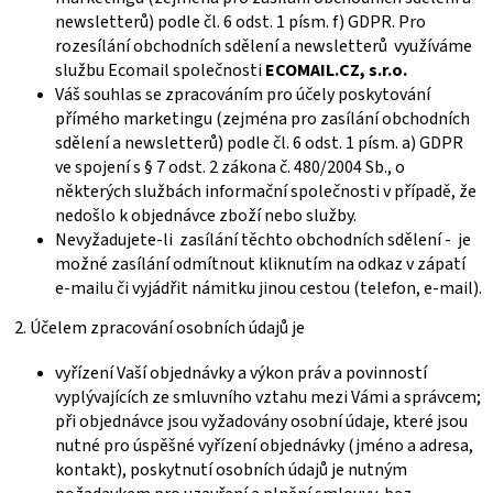
newsletterů) podle čl. 6 odst. 1 písm. f) GDPR. Pro
rozesílání obchodních sdělení a newsletterů
využíváme
službu Ecomail společnosti
ECOMAIL.CZ, s.r.o.
Váš souhlas se zpracováním pro účely poskytování
přímého marketingu (zejména pro zasílání obchodních
sdělení a newsletterů) podle čl. 6 odst. 1 písm. a) GDPR
ve spojení s § 7 odst. 2 zákona č. 480/2004 Sb., o
některých službách informační společnosti v případě, že
nedošlo k objednávce zboží nebo služby.
Nevyžadujete-li zasílání těchto obchodních sdělení - je
možné zasílání odmítnout kliknutím na odkaz v zápatí
e-mailu či vyjádřit námitku jinou cestou (telefon, e-mail).
2. Účelem zpracování osobních údajů je
vyřízení Vaší objednávky a výkon práv a povinností
vyplývajících ze smluvního vztahu mezi Vámi a správcem;
při objednávce jsou vyžadovány osobní údaje, které jsou
nutné pro úspěšné vyřízení objednávky (jméno a adresa,
kontakt), poskytnutí osobních údajů je nutným