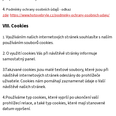
4.
Podmínky ochrany osobních údajů - odkaz
zde
:
https://www.hotovebryle.cz/podminky-ochrany-osobnich-udaju/
VIII.
Cookies
Využíváním našich internetových stránek souhlasíte s naším
1.
používáním souborů cookies.
2. O využití cookies Vás při návštěvě stránky informuje
samostatný panel.
3.Takzvané cookies jsou malé textové soubory, které jsou při
návštěvě internetových stránek odeslány do prohlížeče
uživatele. Cookies nám pomáhají zaznamenat údaje o Vaší
návštěvě našich stránek.
4.Používáme typ cookies, které vyprší po ukončení vaší
prohlížecí relace, a také typ cookies, které mají stanovené
datum vypršení.