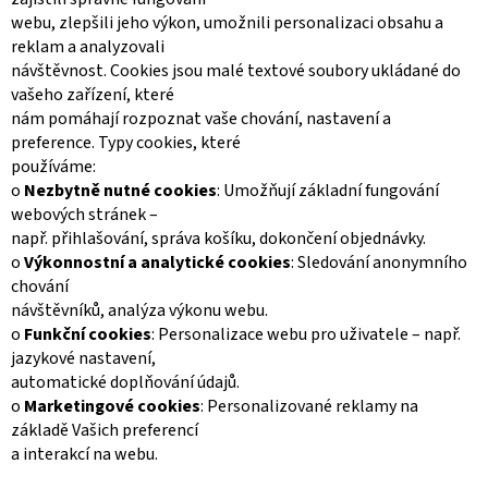
webu, zlepšili jeho výkon, umožnili personalizaci obsahu a
reklam a analyzovali
návštěvnost. Cookies jsou malé textové soubory ukládané do
vašeho zařízení, které
nám pomáhají rozpoznat vaše chování, nastavení a
preference. Typy cookies, které
používáme:
o
Nezbytně nutné cookies
: Umožňují základní fungování
webových stránek –
např. přihlašování, správa košíku, dokončení objednávky.
o
Výkonnostní a analytické cookies
: Sledování anonymního
chování
návštěvníků, analýza výkonu webu.
o
Funkční cookies
: Personalizace webu pro uživatele – např.
jazykové nastavení,
automatické doplňování údajů.
o
Marketingové cookies
: Personalizované reklamy na
základě Vašich preferencí
a interakcí na webu.