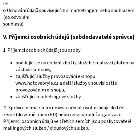
let.
o Uchování údajů souvisejících s marketingem nebo souhlasem
(do odvolání
souhlasu).
V.
Příjemci osobních údajů (subdodavatelé správce)
1. Příjemci osobních údajů jsou osoby
podílející se na dodání zboží / služeb / realizaci plateb na
základě smlouvy,
zajišťující služby provozování e-shopu
www.hotovebryle.cz a další služby v souvislosti s
provozováním e-shopu,
zajišťující marketingové služby.
2. Správce nemá / má v úmyslu předat osobní údaje do třetí
země (do země mimo EU) nebo mezinárodní organizaci.
Příjemci osobních údajů ve třetích zemích jsou poskytovatelé
mailingových služeb / cloudových služeb.