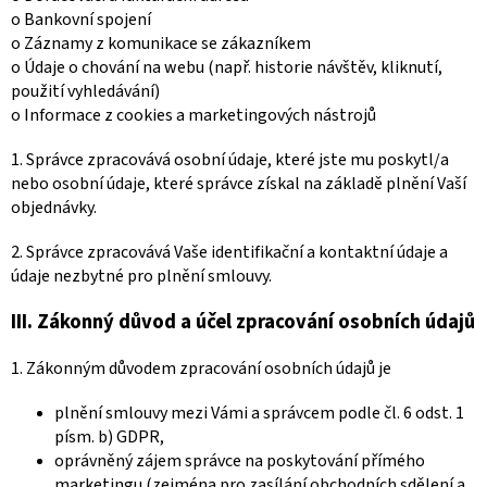
o Bankovní spojení
o Záznamy z komunikace se zákazníkem
o Údaje o chování na webu (např. historie návštěv, kliknutí,
použití vyhledávání)
o Informace z cookies a marketingových nástrojů
1. Správce zpracovává osobní údaje, které jste mu poskytl/a
nebo osobní údaje, které správce získal na základě plnění Vaší
objednávky.
2. Správce zpracovává Vaše identifikační a kontaktní údaje a
údaje nezbytné pro plnění smlouvy.
III.
Zákonný důvod a účel zpracování osobních údajů
1. Zákonným důvodem zpracování osobních údajů je
plnění smlouvy mezi Vámi a správcem podle čl. 6 odst. 1
písm. b) GDPR,
oprávněný zájem správce na poskytování přímého
marketingu (zejména pro zasílání obchodních sdělení a