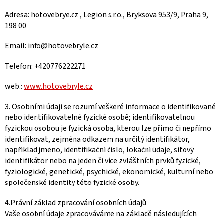
Adresa: hotovebrye.cz , Legion s.r.o., Bryksova 953/9, Praha 9,
198 00
Email: info@hotovebryle.cz
Telefon: +420776222271
web.:
www.hotovebryle.cz
3. Osobními údaji se rozumí veškeré informace o identifikované
nebo identifikovatelné fyzické osobě; identifikovatelnou
fyzickou osobou je fyzická osoba, kterou lze přímo či nepřímo
identifikovat, zejména odkazem na určitý identifikátor,
například jméno, identifikační číslo, lokační údaje, síťový
identifikátor nebo na jeden či více zvláštních prvků fyzické,
fyziologické, genetické, psychické, ekonomické, kulturní nebo
společenské identity této fyzické osoby.
4.Právní základ zpracování osobních údajů
Vaše osobní údaje zpracováváme na základě následujících