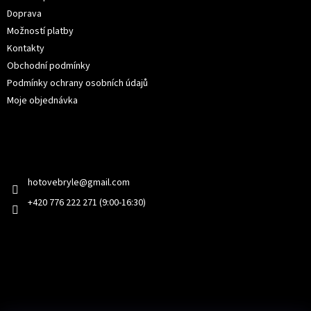
v
Doprava
k
y
Možností platby
v
Kontakty
ý
Obchodní podmínky
p
i
Podmínky ochrany osobních údajů
s
Moje objednávka
u
Kontakt
hotovebryle
@
gmail.com
+420 776 222 271 (9:00-16:30)
Facebook