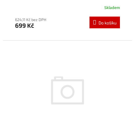
Skladem
624,11 Kč bez DPH
Do košíku
699 Kč