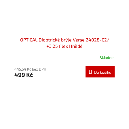
OPTICAL Dioptrické brýle Verse 24028-C2/
+3,25 Flex Hnědé
Skladem
445,54 Kč bez DPH
Do košíku
499 Kč