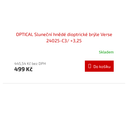
OPTICAL Sluneční hnědé dioptrické brýle Verse
24025-C3/ +3,25
Skladem
445,54 Kč bez DPH
Do košíku
499 Kč