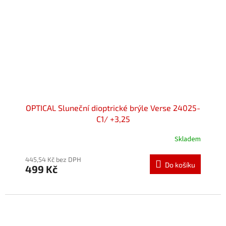
OPTICAL Sluneční dioptrické brýle Verse 24025-
C1/ +3,25
Skladem
445,54 Kč bez DPH
Do košíku
499 Kč