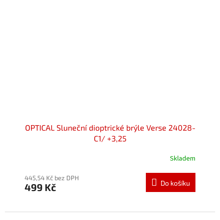
OPTICAL Sluneční dioptrické brýle Verse 24028-
C1/ +3,25
Skladem
445,54 Kč bez DPH
Do košíku
499 Kč