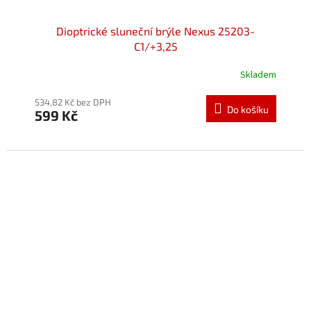
Dioptrické sluneční brýle Nexus 25203-
C1/+3,25
Skladem
534,82 Kč bez DPH
Do košíku
599 Kč