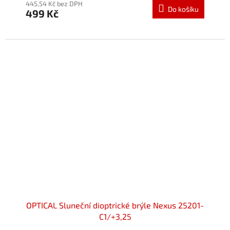
445,54 Kč bez DPH
Do košíku
499 Kč
OPTICAL Sluneční dioptrické brýle Nexus 25201-
C1/+3,25