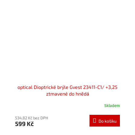
optical Dioptrické brýle Gvest 23411-C1/ +3,25
ztmavené do hnědá
Skladem
534,82 Kč bez DPH
Do košíku
599 Kč