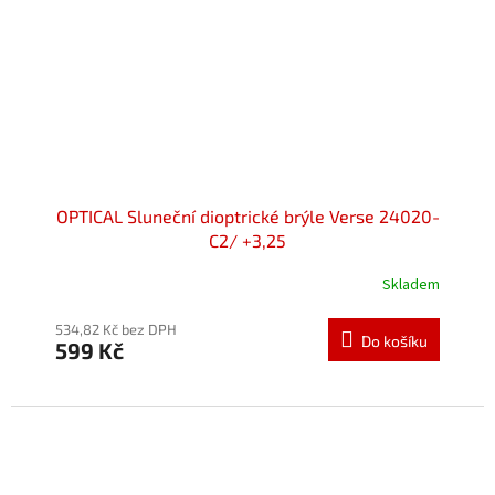
OPTICAL Sluneční dioptrické brýle Verse 24020-
C2/ +3,25
Skladem
534,82 Kč bez DPH
Do košíku
599 Kč