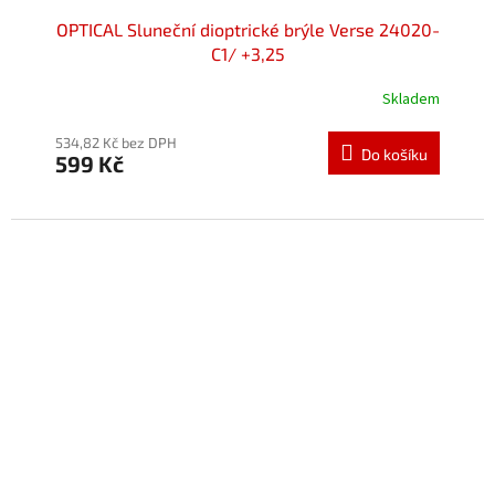
OPTICAL Sluneční dioptrické brýle Verse 24020-
C1/ +3,25
Skladem
534,82 Kč bez DPH
Do košíku
599 Kč