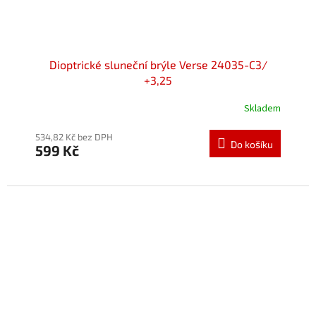
Dioptrické sluneční brýle Verse 24035-C3/
+3,25
Skladem
534,82 Kč bez DPH
Do košíku
599 Kč