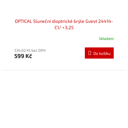
OPTICAL Sluneční dioptrické brýle Gvest 24414-
C1/ +3,25
Skladem
534,82 Kč bez DPH
Do košíku
599 Kč