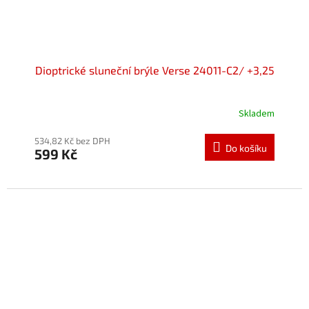
Dioptrické sluneční brýle Verse 24011-C2/ +3,25
Skladem
534,82 Kč bez DPH
Do košíku
599 Kč