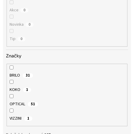
Akce
0
Novinka
0
Tip
0
Značky
BRILO
31
KOKO
1
OPTICAL
51
VIZZINI
1