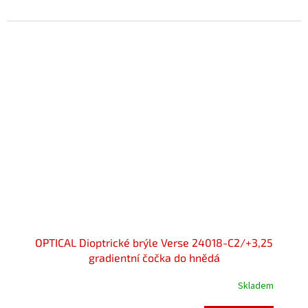
OPTICAL Dioptrické brýle Verse 24018-C2/+3,25
gradientní čočka do hnědá
Skladem