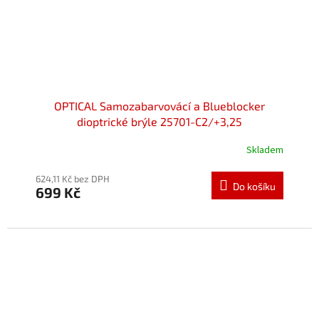
OPTICAL Samozabarvovácí a Blueblocker
dioptrické brýle 25701-C2/+3,25
Skladem
624,11 Kč bez DPH
Do košíku
699 Kč