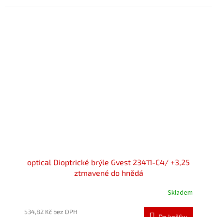
optical Dioptrické brýle Gvest 23411-C4/ +3,25
ztmavené do hnědá
Skladem
534,82 Kč bez DPH
Do košíku