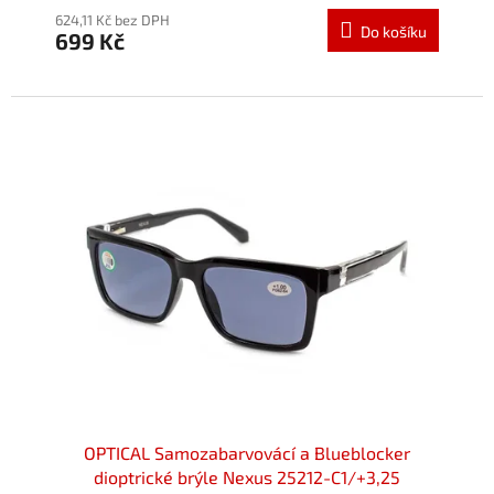
624,11 Kč bez DPH
Do košíku
699 Kč
OPTICAL Samozabarvovácí a Blueblocker
dioptrické brýle Nexus 25212-C1/+3,25