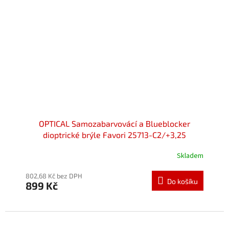
OPTICAL Samozabarvovácí a Blueblocker
dioptrické brýle Favori 25713-C2/+3,25
Skladem
802,68 Kč bez DPH
Do košíku
899 Kč