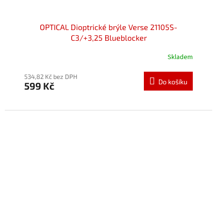
OPTICAL Dioptrické brýle Verse 21105S-
C3/+3,25 Blueblocker
Skladem
534,82 Kč bez DPH
Do košíku
599 Kč