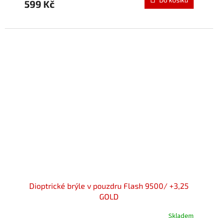
599 Kč
Dioptrické brýle v pouzdru Flash 9500/ +3,25
GOLD
Skladem