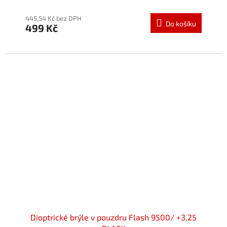
445,54 Kč bez DPH
Do košíku
499 Kč
Dioptrické brýle v pouzdru Flash 9500/ +3,25