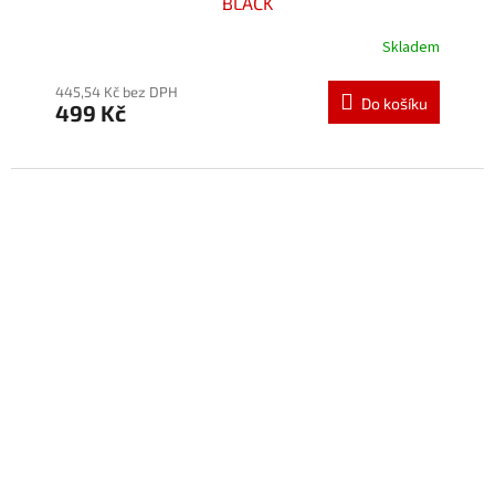
BLACK
Skladem
445,54 Kč bez DPH
Do košíku
499 Kč