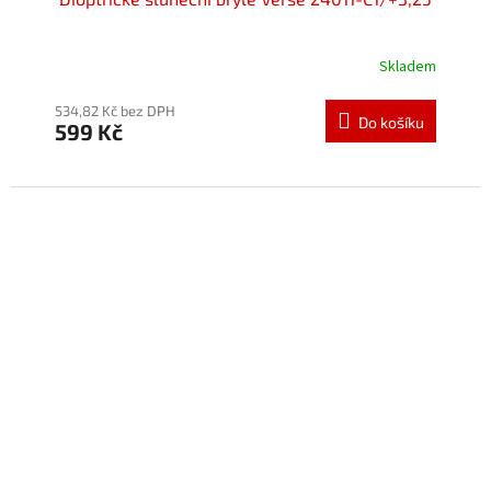
Skladem
534,82 Kč bez DPH
Do košíku
599 Kč