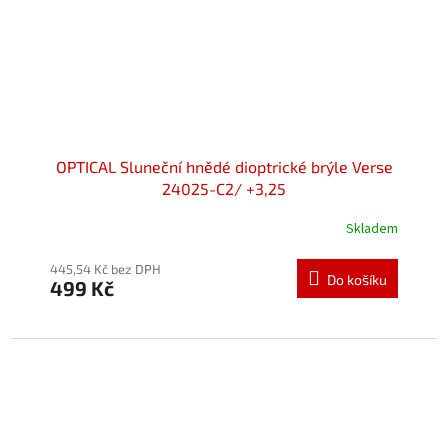
OPTICAL Sluneční hnědé dioptrické brýle Verse
24025-C2/ +3,25
Skladem
445,54 Kč bez DPH
Do košíku
499 Kč