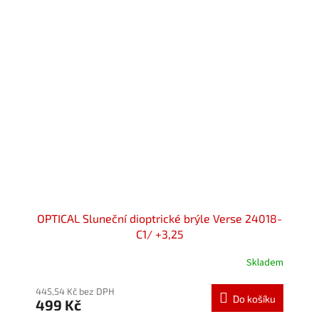
OPTICAL Sluneční dioptrické brýle Verse 24018-
C1/ +3,25
Skladem
445,54 Kč bez DPH
Do košíku
499 Kč