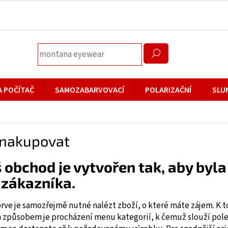
A POČÍTAČ
SAMOZABARVOVACÍ
POLARIZAČNÍ
SLU
 nakupovat
 obchod je vytvořen tak, aby byl
 zákazníka.
rve je samozřejmě nutné nalézt zboží, o které máte zájem. K 
 způsobem je procházení menu kategorií, k čemuž slouží pole