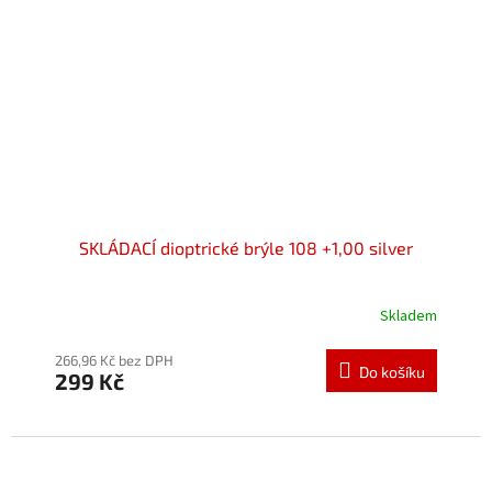
SKLÁDACÍ dioptrické brýle 108 +1,00 silver
Skladem
266,96 Kč bez DPH
Do košíku
299 Kč