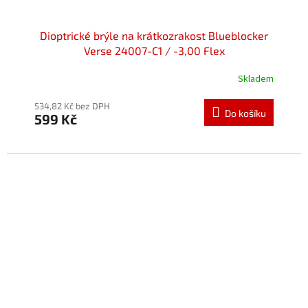
Dioptrické brýle na krátkozrakost Blueblocker
Verse 24007-C1 / -3,00 Flex
Skladem
534,82 Kč bez DPH
Do košíku
599 Kč