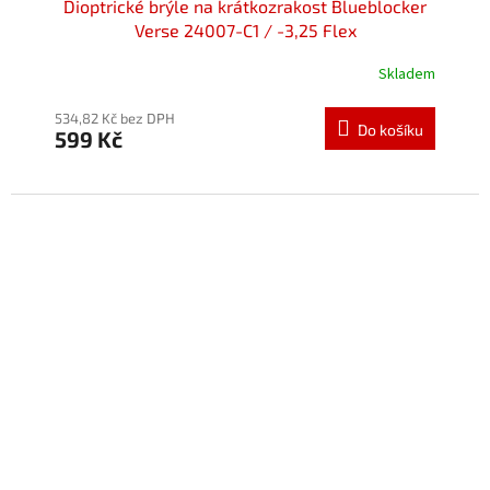
Dioptrické brýle na krátkozrakost Blueblocker
Verse 24007-C1 / -3,25 Flex
Skladem
534,82 Kč bez DPH
Do košíku
599 Kč