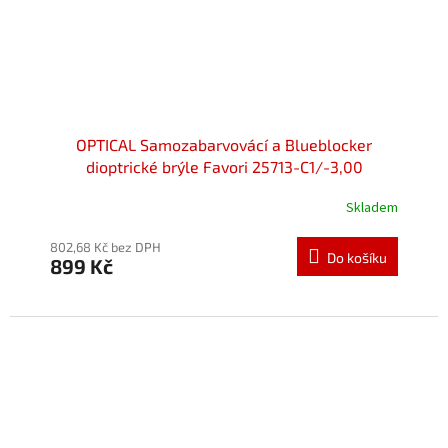
OPTICAL Samozabarvovácí a Blueblocker
dioptrické brýle Favori 25713-C1/-3,00
Skladem
802,68 Kč bez DPH
Do košíku
899 Kč