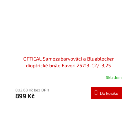
OPTICAL Samozabarvovácí a Blueblocker
dioptrické brýle Favori 25713-C2/-3,25
Skladem
802,68 Kč bez DPH
Do košíku
899 Kč