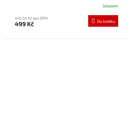
Skladem
445,54 Kč bez DPH
Do košíku
499 Kč