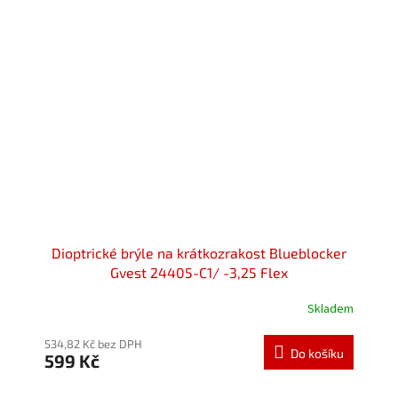
Dioptrické brýle na krátkozrakost Blueblocker
Gvest 24405-C1/ -3,25 Flex
Skladem
534,82 Kč bez DPH
Do košíku
599 Kč