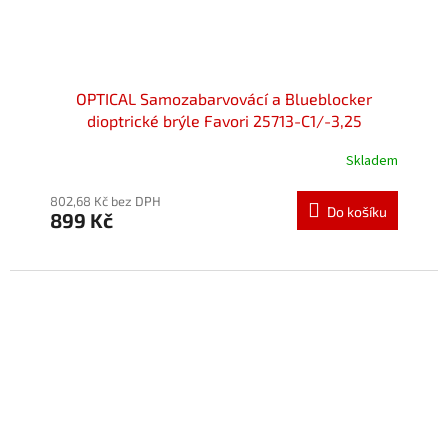
OPTICAL Samozabarvovácí a Blueblocker
dioptrické brýle Favori 25713-C1/-3,25
Skladem
802,68 Kč bez DPH
Do košíku
899 Kč