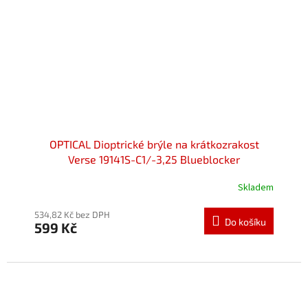
OPTICAL Dioptrické brýle na krátkozrakost
Verse 19141S-C1/-3,25 Blueblocker
Skladem
534,82 Kč bez DPH
Do košíku
599 Kč