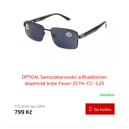
OPTICAL Samozabarvovácí a Blueblocker
dioptrické brýle Favori 25714-C1/-3,25
Skladem
713,39 Kč bez DPH
Do košíku
799 Kč