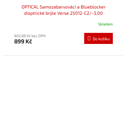
OPTICAL Samozabarvovácí a Blueblocker
dioptrické brýle Verse 25012-C2/-3,00
Skladem
802,68 Kč bez DPH
Do košíku
899 Kč