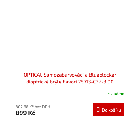
OPTICAL Samozabarvovácí a Blueblocker
dioptrické brýle Favori 25713-C2/-3,00
Skladem
802,68 Kč bez DPH
Do košíku
899 Kč