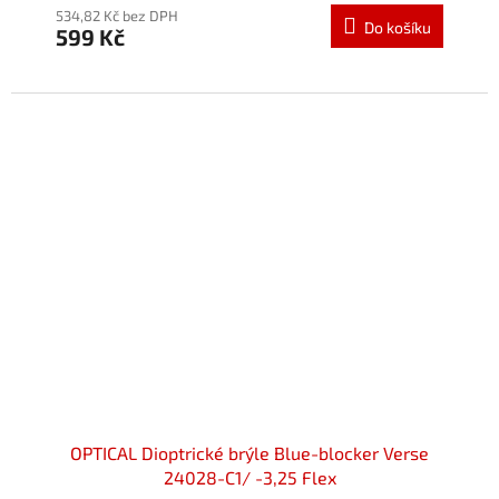
534,82 Kč bez DPH
Do košíku
599 Kč
OPTICAL Dioptrické brýle Blue-blocker Verse
24028-C1/ -3,25 Flex