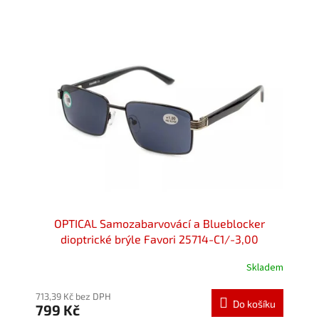
OPTICAL Samozabarvovácí a Blueblocker
dioptrické brýle Favori 25714-C1/-3,00
Skladem
713,39 Kč bez DPH
Do košíku
799 Kč