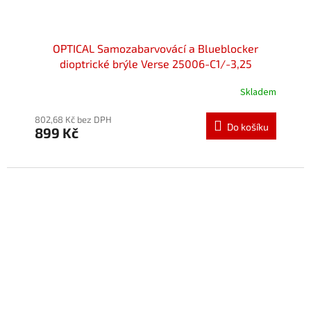
OPTICAL Samozabarvovácí a Blueblocker
dioptrické brýle Verse 25006-C1/-3,25
Skladem
Průměrné
hodnocení
produktu
802,68 Kč bez DPH
Do košíku
899 Kč
je
5,0
z
5
hvězdiček.