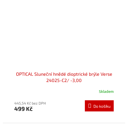
OPTICAL Sluneční hnědé dioptrické brýle Verse
24025-C2/ -3,00
Skladem
445,54 Kč bez DPH
Do košíku
499 Kč