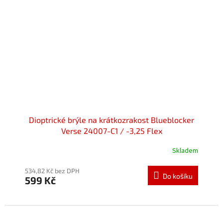
Dioptrické brýle na krátkozrakost Blueblocker
Verse 24007-C1 / -3,25 Flex
Skladem
534,82 Kč bez DPH
Do košíku
599 Kč