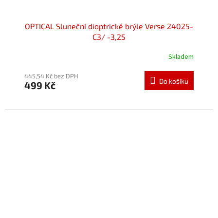
OPTICAL Sluneční dioptrické brýle Verse 24025-
C3/ -3,25
Skladem
445,54 Kč bez DPH
Do košíku
499 Kč