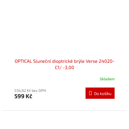
OPTICAL Sluneční dioptrické brýle Verse 24020-
C1/ -3,00
Skladem
534,82 Kč bez DPH
Do košíku
599 Kč