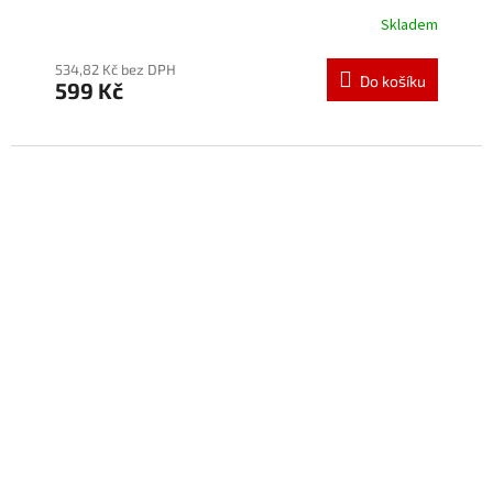
Skladem
534,82 Kč bez DPH
Do košíku
599 Kč