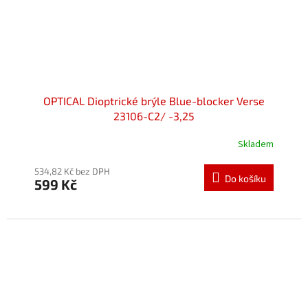
OPTICAL Dioptrické brýle Blue-blocker Verse
23106-C2/ -3,25
Skladem
534,82 Kč bez DPH
Do košíku
599 Kč