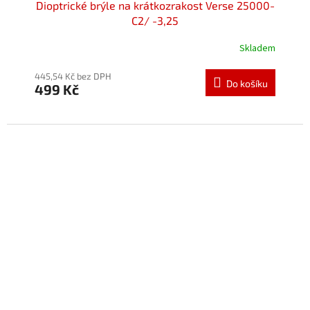
Dioptrické brýle na krátkozrakost Verse 25000-
C2/ -3,25
Skladem
445,54 Kč bez DPH
Do košíku
499 Kč