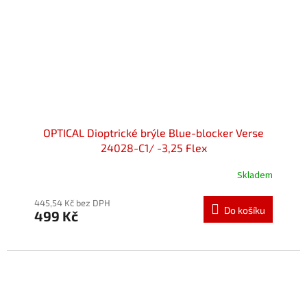
OPTICAL Dioptrické brýle Blue-blocker Verse
24028-C1/ -3,25 Flex
Skladem
445,54 Kč bez DPH
Do košíku
499 Kč