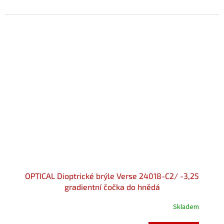
OPTICAL Dioptrické brýle Verse 24018-C2/ -3,25
gradientní čočka do hnědá
Skladem