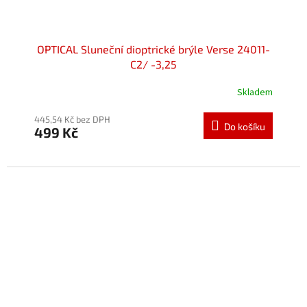
OPTICAL Sluneční dioptrické brýle Verse 24011-
C2/ -3,25
Skladem
445,54 Kč bez DPH
Do košíku
499 Kč