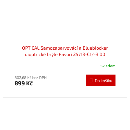
OPTICAL Samozabarvovácí a Blueblocker
dioptrické brýle Favori 25713-C1/-3,00
Skladem
802,68 Kč bez DPH
Do košíku
899 Kč