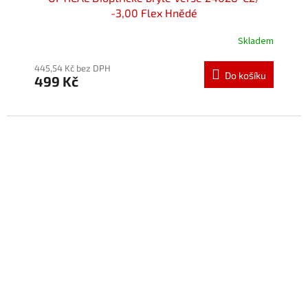
-3,00 Flex Hnědé
Skladem
445,54 Kč bez DPH
Do košíku
499 Kč