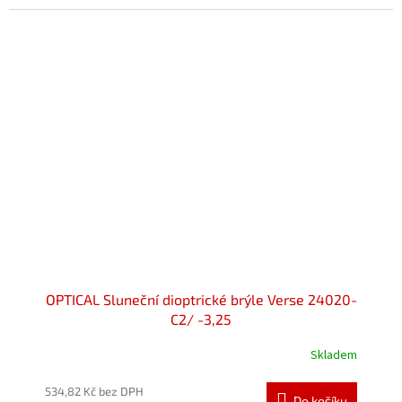
OPTICAL Sluneční dioptrické brýle Verse 24020-
C2/ -3,25
Skladem
534,82 Kč bez DPH
Do košíku