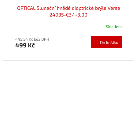
OPTICAL Sluneční hnědé dioptrické brýle Verse
24035-C3/ -3,00
Skladem
445,54 Kč bez DPH
Do košíku
499 Kč