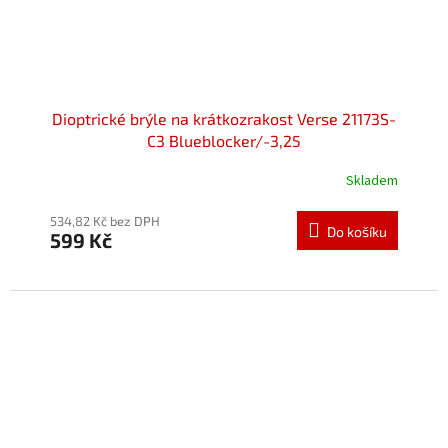
Dioptrické brýle na krátkozrakost Verse 21173S-
C3 Blueblocker/-3,25
Skladem
534,82 Kč bez DPH
Do košíku
599 Kč