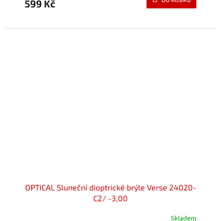
599 Kč
OPTICAL Sluneční dioptrické brýle Verse 24020-
C2/ -3,00
Skladem