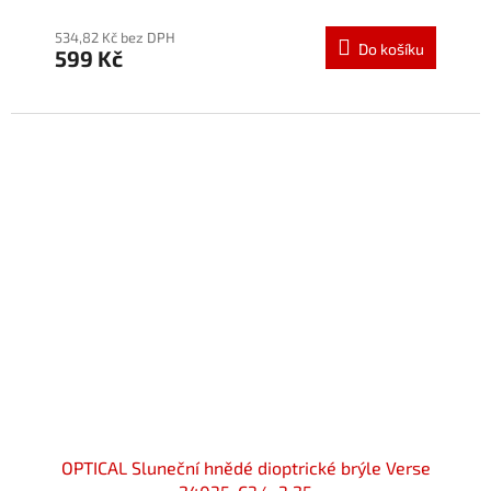
534,82 Kč bez DPH
Do košíku
599 Kč
OPTICAL Sluneční hnědé dioptrické brýle Verse