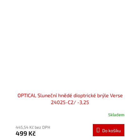
OPTICAL Sluneční hnědé dioptrické brýle Verse
24025-C2/ -3,25
Skladem
445,54 Kč bez DPH
Do košíku
499 Kč