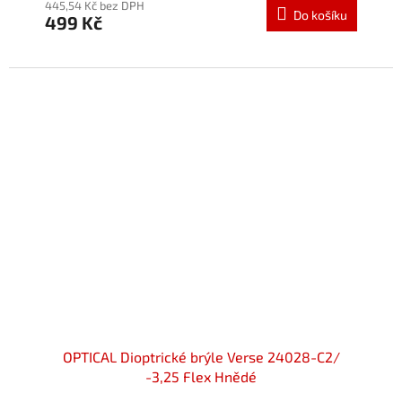
445,54 Kč bez DPH
Do košíku
499 Kč
OPTICAL Dioptrické brýle Verse 24028-C2/
-3,25 Flex Hnědé