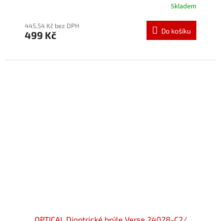
Skladem
445,54 Kč bez DPH
Do košíku
499 Kč
OPTICAL Dioptrické brýle Verse 24028-C2/