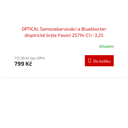
OPTICAL Samozabarvovácí a Blueblocker
dioptrické brýle Favori 25714-C1/-3,25
Skladem
713,39 Kč bez DPH
Do košíku
799 Kč