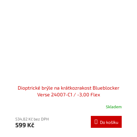
Dioptrické brýle na krátkozrakost Blueblocker
Verse 24007-C1 / -3,00 Flex
Skladem
534,82 Kč bez DPH
Do košíku
599 Kč