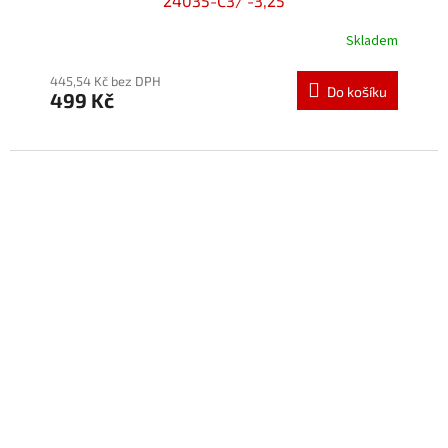
24035-C3/ -3,25
Skladem
445,54 Kč bez DPH
Do košíku
499 Kč