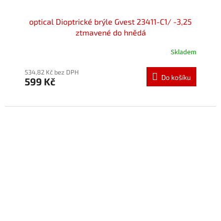
optical Dioptrické brýle Gvest 23411-C1/ -3,25
ztmavené do hnědá
Skladem
534,82 Kč bez DPH
Do košíku
599 Kč