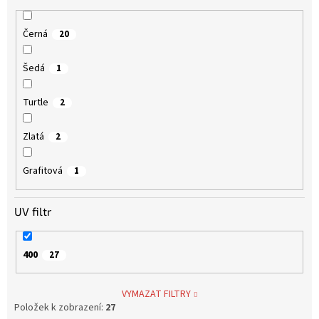
Černá
20
Šedá
1
Turtle
2
Zlatá
2
Grafitová
1
UV filtr
400
27
VYMAZAT FILTRY
Položek k zobrazení:
27