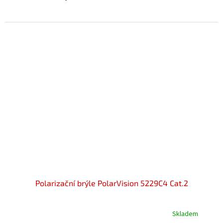
Polarizační brýle PolarVision 5229C4 Cat.2
Skladem
Průměrné