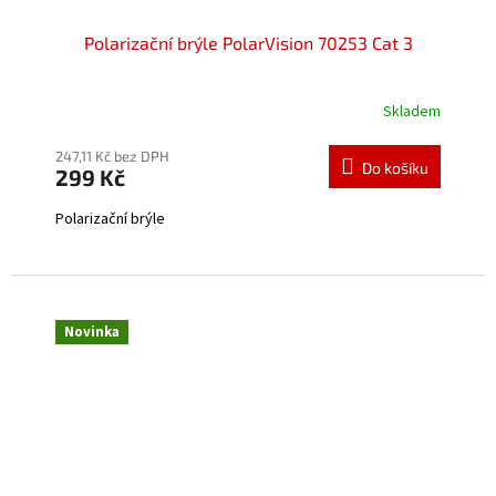
Polarizační brýle PolarVision 70253 Cat 3
Skladem
247,11 Kč bez DPH
Do košíku
299 Kč
Polarizační brýle
Novinka