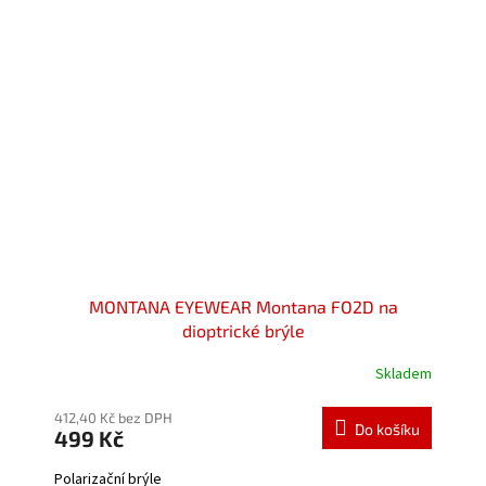
MONTANA EYEWEAR Montana FO2D na
dioptrické brýle
Skladem
412,40 Kč bez DPH
Do košíku
499 Kč
Polarizační brýle