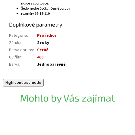
řidiče a sportovce.
Šedomodré čočky, černé obruby
rozměry 68-18-119
Doplňkové parametry
Kategorie
:
Pro řidiče
Záruka
:
2 roky
Barva obruby
:
Černá
UV filtr
:
400
Barva
:
Jednobarevné
High-contrast mode
Mohlo by Vás zajímat