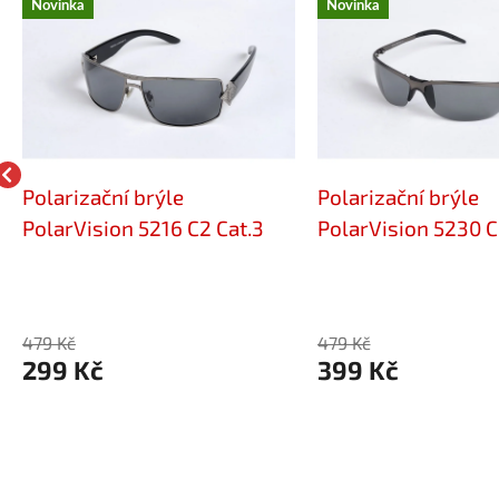
Novinka
Novinka
Polarizační brýle
Polarizační brýle
PolarVision 5216 C2 Cat.3
PolarVision 5230 
479 Kč
479 Kč
299 Kč
399 Kč