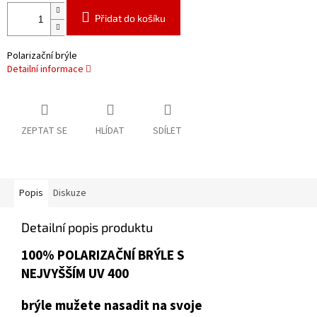
Přidat do košíku
Polarizační brýle
Detailní informace
ZEPTAT SE
HLÍDAT
SDÍLET
Popis
Diskuze
Detailní popis produktu
100% POLARIZAČNÍ BRÝLE S
NEJVYŠŠÍM UV 400
brýle mužete nasadit na svoje