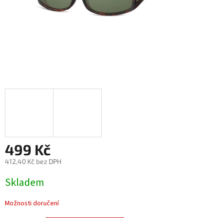
499 Kč
412,40 Kč bez DPH
Měrná
Skladem
cena:
Možnosti doručení