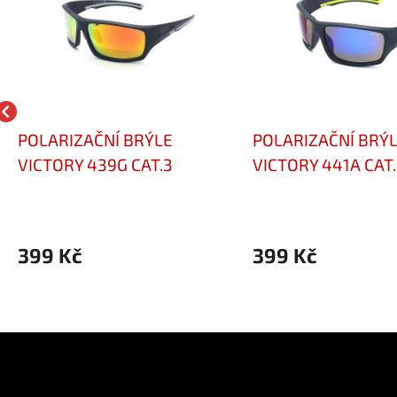
POLARIZAČNÍ BRÝLE
POLARIZAČNÍ BRÝ
VICTORY 439G CAT.3
VICTORY 441A CAT.
399 Kč
399 Kč
e pro vás
Kontakt
Facebo