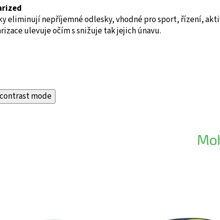
arized
y eliminují nepříjemné odlesky, vhodné pro sport, řízení, akti
rizace ulevuje očím s snižuje tak jejich únavu.
contrast mode
Moh