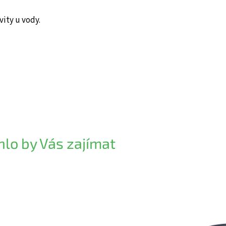
vity u vody.
lo by Vás zajímat