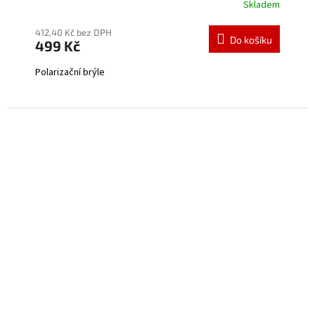
Skladem
412,40 Kč bez DPH
Do košíku
499 Kč
Polarizační brýle