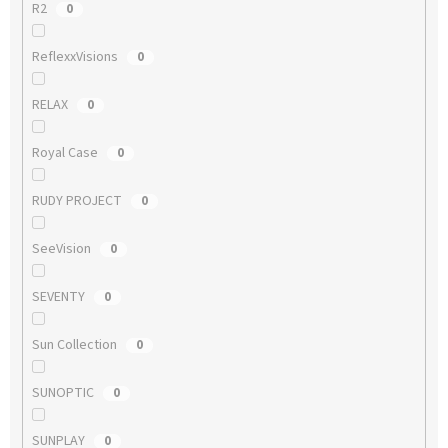
R2
0
ReflexxVisions
0
RELAX
0
Royal Case
0
RUDY PROJECT
0
SeeVision
0
SEVENTY
0
Sun Collection
0
SUNOPTIC
0
SUNPLAY
0