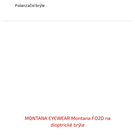
Polarizační brýle
MONTANA EYEWEAR Montana FO2D na
dioptrické brýle