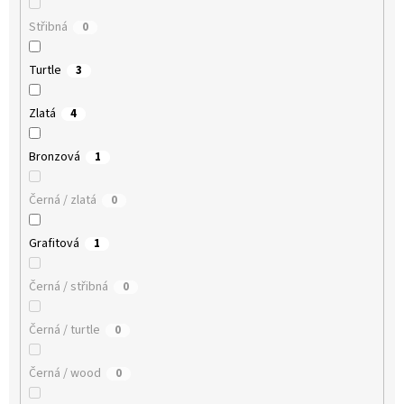
Střibná
0
Turtle
3
Zlatá
4
Bronzová
1
Černá / zlatá
0
Grafitová
1
Černá / střibná
0
Černá / turtle
0
Černá / wood
0