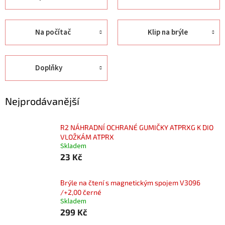
Na počítač
Klip na brýle
Doplňky
Nejprodávanější
R2 NÁHRADNÍ OCHRANÉ GUMIČKY ATPRXG K DIO
VLOŽKÁM ATPRX
Skladem
23 Kč
Brýle na čtení s magnetickým spojem V3096
/+2,00 černé
Skladem
299 Kč