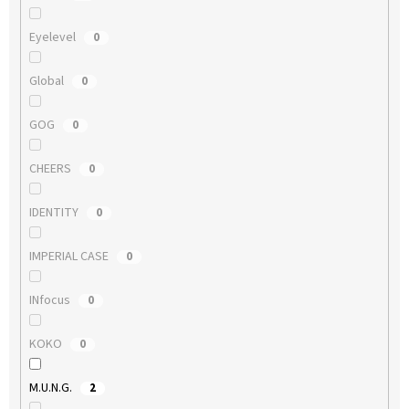
Eyelevel
0
Global
0
GOG
0
CHEERS
0
IDENTITY
0
IMPERIAL CASE
0
INfocus
0
KOKO
0
M.U.N.G.
2