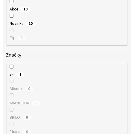
Akce
10
Novinka
20
Tip
0
Značky
3F
1
Albinex
0
AVANGLION
0
BRILO
0
Etuica
0