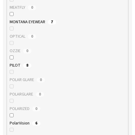
MEATFLY
0
MONTANA EYEWEAR
7
OPTICAL
0
OZZIE
0
PILOT
8
POLAR GLARE
0
POLARGLARE
0
POLARIZED
0
PolarVision
6