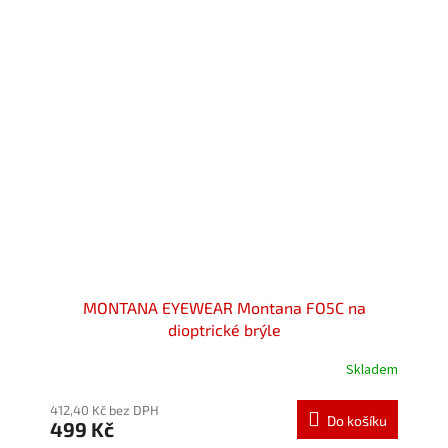
MONTANA EYEWEAR Montana FO5C na
dioptrické brýle
Skladem
412,40 Kč bez DPH
Do košíku
499 Kč