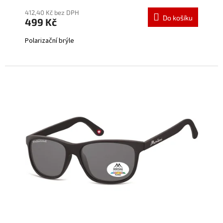
412,40 Kč bez DPH
Do košíku
499 Kč
Polarizační brýle