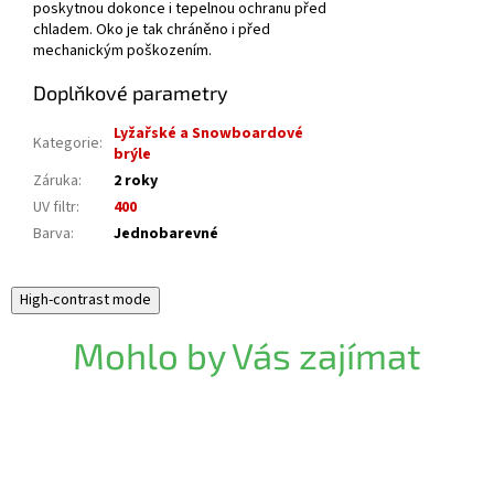
poskytnou dokonce i tepelnou ochranu před
chladem. Oko je tak chráněno i před
mechanickým poškozením.
Doplňkové parametry
Lyžařské a Snowboardové
Kategorie
:
brýle
Záruka
:
2 roky
UV filtr
:
400
Barva
:
Jednobarevné
High-contrast mode
Mohlo by Vás zajímat