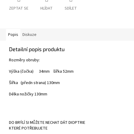
ZEPTAT SE
HLÍDAT
SDÍLET
Popis
Diskuze
Detailní popis produktu
Rozměry obruby:
Výška (čočka) 34mm šířka 52mm
Šířka (předn strana) 130mm
Délka nožičky 130mm
DO BRÝLÍ SI MŮŽETE NECHAT DÁT DIOPTRIE
KTERÉ POTŘEBUJETE