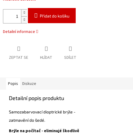
Přidat do košíku
Detailní informace
ZEPTAT SE
HLÍDAT
SDÍLET
Popis
Diskuze
Detailní popis produktu
Samozabarvovací dioptrické brýle -
zatmavění do šedé.
Brýle na počítač - eliminujé škodlivě