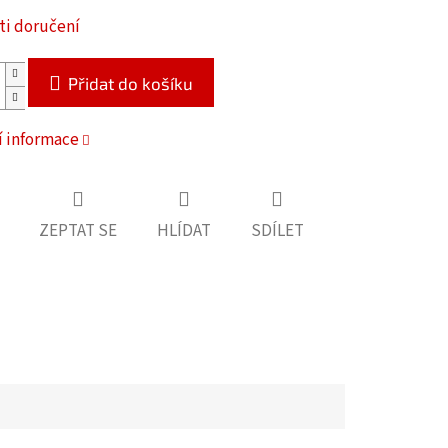
i doručení
Přidat do košíku
í informace
ZEPTAT SE
HLÍDAT
SDÍLET