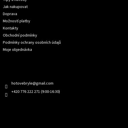
í
Jak nakupovat
Doprava
Možností platby
Kontakty
Obchodní podmínky
Podmínky ochrany osobních údajů
Moje objednávka
Kontakt
hotovebryle
@
gmail.com
+420 776 222 271 (9:00-16:30)
Facebook