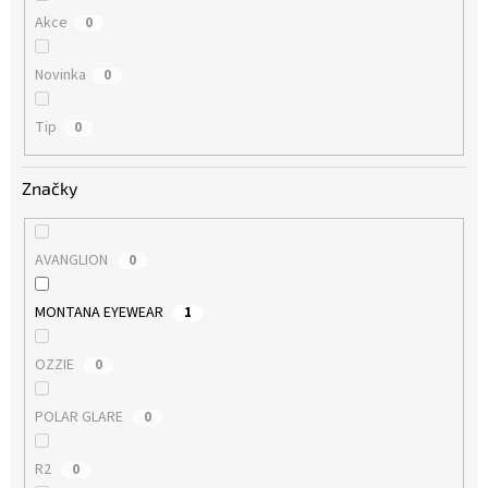
Akce
0
Novinka
0
Tip
0
Značky
AVANGLION
0
MONTANA EYEWEAR
1
OZZIE
0
POLAR GLARE
0
R2
0