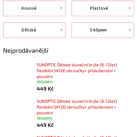
Kovové
Plastové
Dětské
S klipem
Nejprodávanější
SUNOPTIC Dětské sluneční brýle (8-12let)
flexibilní SK12E obroučky+ příslušenství +
pouzdro
Skladem
449 Kč
SUNOPTIC Dětské sluneční brýle (8-12let)
flexibilní SK12D obroučky+ příslušenství +
pouzdro
Skladem
449 Kč