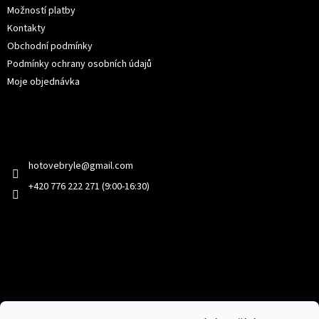
Možností platby
Kontakty
Obchodní podmínky
Podmínky ochrany osobních údajů
Moje objednávka
Kontakt
hotovebryle
@
gmail.com
+420 776 222 271 (9:00-16:30)
Facebook
Přijímáme online platby