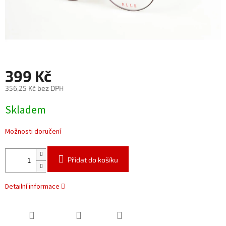
399 Kč
356,25 Kč bez DPH
Měrná
Skladem
cena:
Možnosti doručení
Přidat do košíku
Detailní informace