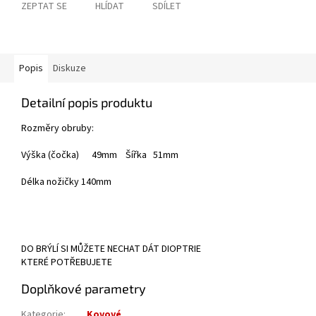
ZEPTAT SE
HLÍDAT
SDÍLET
Popis
Diskuze
Detailní popis produktu
Rozměry obruby:
Výška (čočka) 49mm Šířka 51mm
Délka nožičky 140mm
DO BRÝLÍ SI MŮŽETE NECHAT DÁT DIOPTRIE
KTERÉ POTŘEBUJETE
Doplňkové parametry
Kategorie
:
Kovové