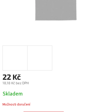
22 Kč
18,18 Kč bez DPH
Měrná
Skladem
cena:
Možnosti doručení