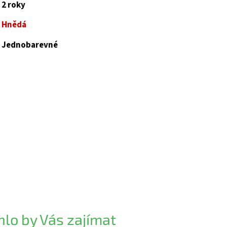
2 roky
Hnědá
Jednobarevné
lo by Vás zajímat