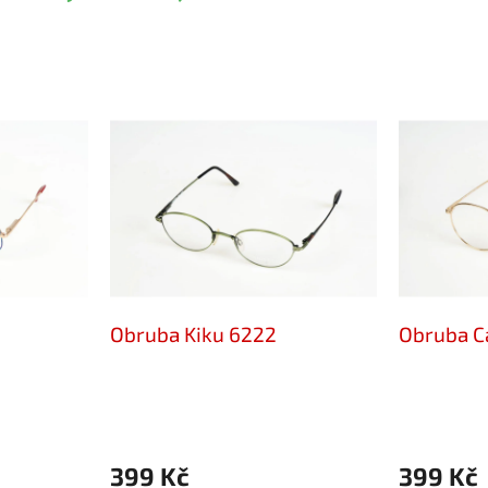
Obruba Kiku 6222
Obruba C
399 Kč
399 Kč