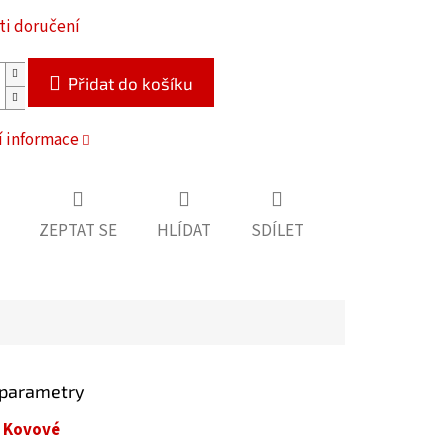
i doručení
Přidat do košíku
í informace
ZEPTAT SE
HLÍDAT
SDÍLET
 parametry
Kovové