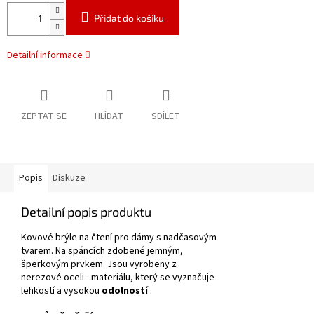
Přidat do košíku
Detailní informace
ZEPTAT SE
HLÍDAT
SDÍLET
Popis
Diskuze
Detailní popis produktu
Kovové brýle na čtení pro dámy s nadčasovým
tvarem.
Na spáncích zdobené jemným,
šperkovým prvkem.
Jsou vyrobeny z
nerezové oceli - materiálu, který se vyznačuje
lehkostí a vysokou
odolností
.