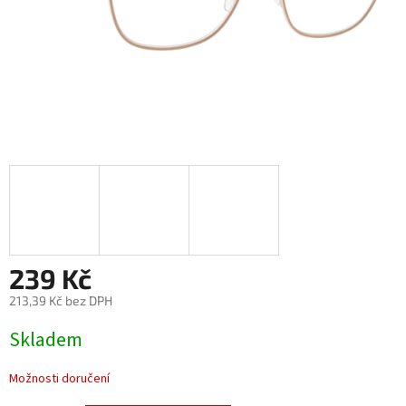
239 Kč
213,39 Kč bez DPH
Měrná
Skladem
cena:
Možnosti doručení