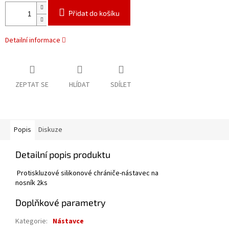
Přidat do košíku
Detailní informace
ZEPTAT SE
HLÍDAT
SDÍLET
Popis
Diskuze
Detailní popis produktu
Protiskluzové silikonové chrániče-nástavec na
nosník 2ks
Doplňkové parametry
Kategorie
:
Nástavce