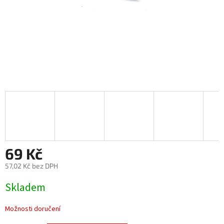
69 Kč
57,02 Kč bez DPH
Měrná
Skladem
cena:
Možnosti doručení