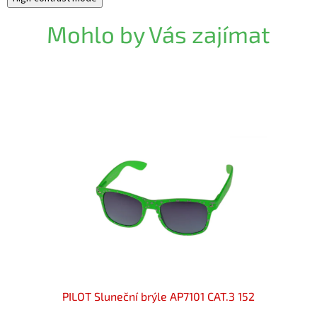
Mohlo by Vás zajímat
88
PILOT Sluneční brýle AP7101 CAT.3 152
PILOT