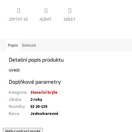
ZEPTAT SE
HLÍDAT
SDÍLET
Popis
Diskuze
Detailní popis produktu
UV400
Doplňkové parametry
Kategorie
:
Sluneční brýle
Záruka
:
2 roky
Rozměry
:
53 20-139
Barva
:
Jednobarevné
High-contrast mode