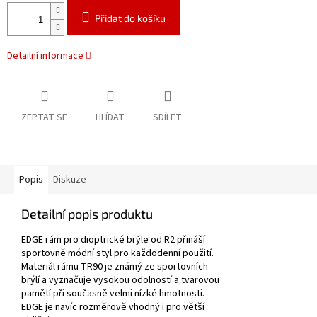
Přidat do košíku
Detailní informace
ZEPTAT SE
HLÍDAT
SDÍLET
Popis
Diskuze
Detailní popis produktu
EDGE rám pro dioptrické brýle od R2 přináší
sportovně módní styl pro každodenní použití.
Materiál rámu TR90 je známý ze sportovních
brýlí a vyznačuje vysokou odolností a tvarovou
pamětí při současně velmi nízké hmotnosti.
EDGE je navíc rozměrově vhodný i pro větší