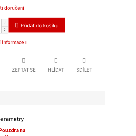
i doručení
Přidat do košíku
í informace
ZEPTAT SE
HLÍDAT
SDÍLET
parametry
Pouzdra na