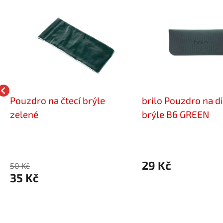
Pouzdro na čtecí brýle
brilo Pouzdro na d
zelené
brýle B6 GREEN
29 Kč
50 Kč
35 Kč