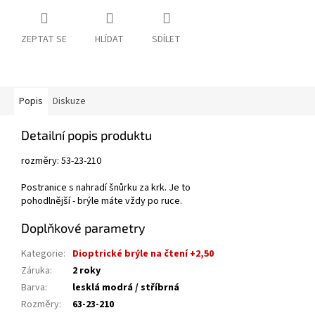
ZEPTAT SE
HLÍDAT
SDÍLET
Popis
Diskuze
Detailní popis produktu
rozměry: 53-23-210
Postranice s nahradí šnůrku za krk. Je to
pohodlnější - brýle máte vždy po ruce.
Doplňkové parametry
Kategorie
:
Dioptrické brýle na čtení +2,50
Záruka
:
2 roky
Barva
:
lesklá modrá / stříbrná
Rozměry
:
63-23-210