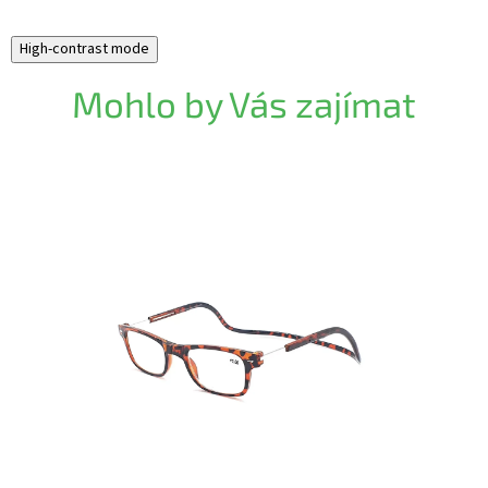
High-contrast mode
Mohlo by Vás zajímat