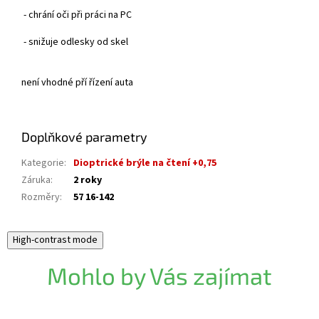
- chrání oči při práci na PC
- snižuje odlesky od skel
není vhodné pří řízení auta
Doplňkové parametry
Kategorie
:
Dioptrické brýle na čtení +0,75
Záruka
:
2 roky
Rozměry
:
57 16-142
High-contrast mode
Mohlo by Vás zajímat