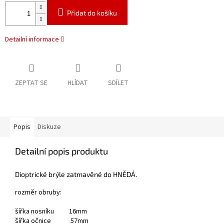
Přidat do košíku
Detailní informace
ZEPTAT SE
HLÍDAT
SDÍLET
Popis
Diskuze
Detailní popis produktu
Dioptrické brýle zatmavěné do HNĚDÁ.
rozměr obruby:
šířka nosníku 16mm
šířka očnice 57mm