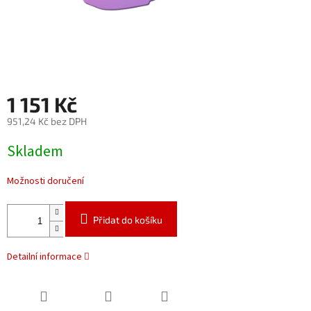
1 151 Kč
951,24 Kč bez DPH
Měrná
Skladem
cena:
Možnosti doručení
Přidat do košíku
Detailní informace