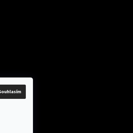
ok
Přijímáme online
platby
Souhlasím
y