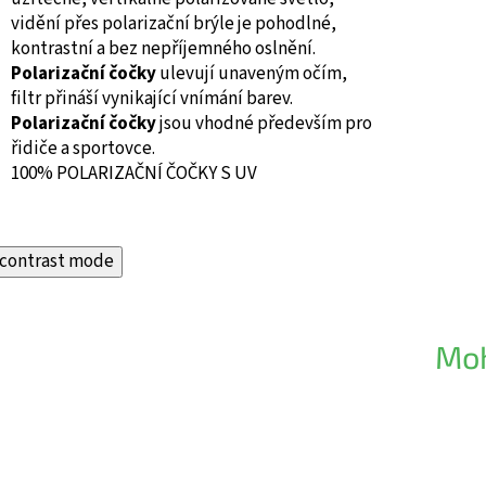
vidění přes polarizační brýle je pohodlné,
kontrastní a bez nepříjemného oslnění.
Polarizační čočky
ulevují unaveným očím,
filtr přináší vynikající vnímání barev.
Polarizační čočky
jsou vhodné především pro
řidiče a sportovce.
100% POLARIZAČNÍ ČOČKY S UV
contrast mode
Moh