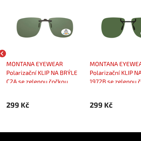
MONTANA EYEWEAR
MONTANA EYEWE
Polarizační KLIP NA BRÝLE
Polarizační KLIP N
C2A se zelenou čočkou
1972B se zelenou 
299 Kč
299 Kč