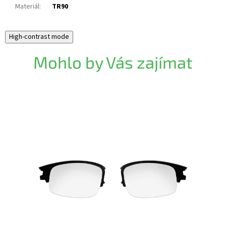
Materiál
:
TR90
High-contrast mode
Mohlo by Vás zajímat