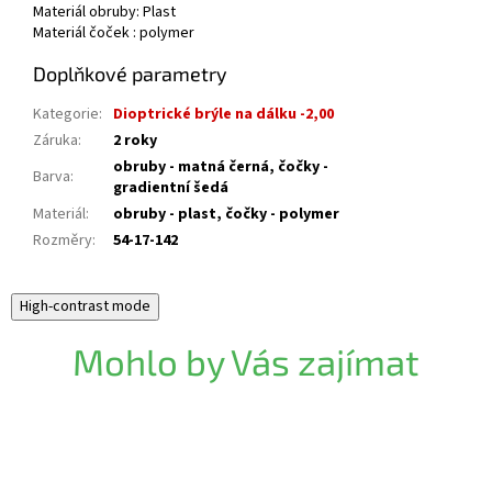
Materiál obruby: Plast
Materiál čoček : polymer
Doplňkové parametry
Kategorie
:
Dioptrické brýle na dálku -2,00
Záruka
:
2 roky
obruby - matná černá, čočky -
Barva
:
gradientní šedá
Materiál
:
obruby - plast, čočky - polymer
Rozměry
:
54-17-142
High-contrast mode
Mohlo by Vás zajímat