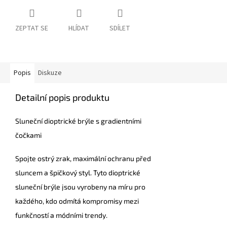
ZEPTAT SE
HLÍDAT
SDÍLET
Popis
Diskuze
Detailní popis produktu
Sluneční dioptrické brýle s gradientními
čočkami
Spojte ostrý zrak, maximální ochranu před
sluncem a špičkový styl. Tyto dioptrické
sluneční brýle jsou vyrobeny na míru pro
každého, kdo odmítá kompromisy mezi
funkčností a módními trendy.