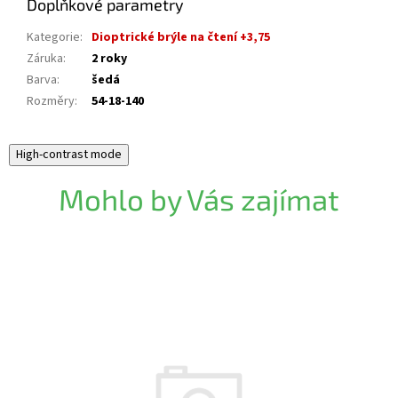
Doplňkové parametry
Kategorie
:
Dioptrické brýle na čtení +3,75
Záruka
:
2 roky
Barva
:
šedá
Rozměry
:
54-18-140
High-contrast mode
Mohlo by Vás zajímat