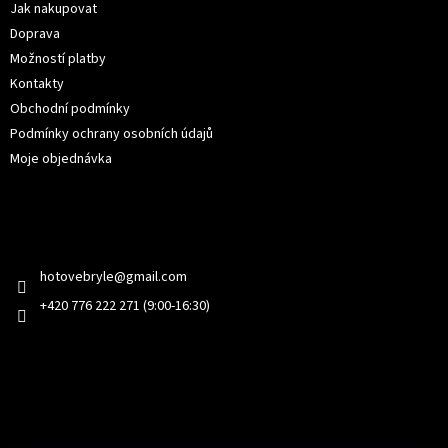
í
Jak nakupovat
Doprava
Možností platby
Kontakty
Obchodní podmínky
Podmínky ochrany osobních údajů
Moje objednávka
Kontakt
hotovebryle
@
gmail.com
+420 776 222 271 (9:00-16:30)
Facebook