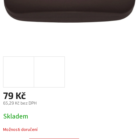
79 Kč
65,29 Kč bez DPH
Měrná
Skladem
cena:
Možnosti doručení