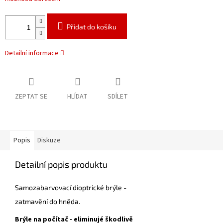
Přidat do košíku
Detailní informace
ZEPTAT SE
HLÍDAT
SDÍLET
Popis
Diskuze
Detailní popis produktu
Samozabarvovací dioptrické brýle -
zatmavění do hněda.
Brýle na počítač - eliminujé škodlivě