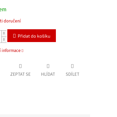
dem
i doručení
Přidat do košíku
í informace
ZEPTAT SE
HLÍDAT
SDÍLET