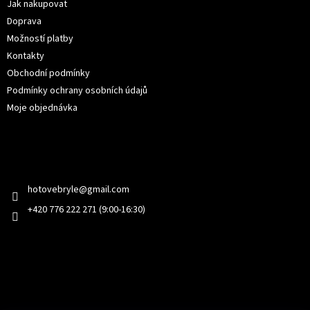
í
Jak nakupovat
Doprava
Možností platby
Kontakty
Obchodní podmínky
Podmínky ochrany osobních údajů
Moje objednávka
Kontakt
hotovebryle
@
gmail.com
+420 776 222 271 (9:00-16:30)
Facebook