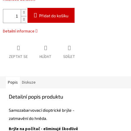
Přidat do košíku
Detailní informace
ZEPTAT SE
HLÍDAT
SDÍLET
Popis
Diskuze
Detailní popis produktu
Samozabarvovací dioptrické brýle -
zatmavění do hněda.
Brýle na počítač - eliminujé škodlivě